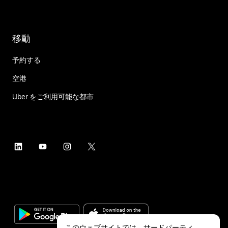
移動
予約する
空港
Uber をご利用可能な都市
このウェブサイトでは、サードパーティ