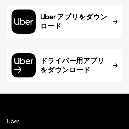
Uber アプリをダウン
ロード
ドライバー用アプリ
をダウンロード
Uber