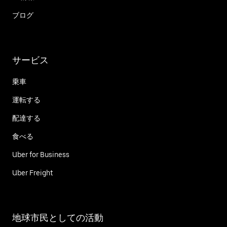
ブログ
サービス
乗車
運転する
配達する
食べる
Uber for Business
Uber Freight
地球市民としての活動