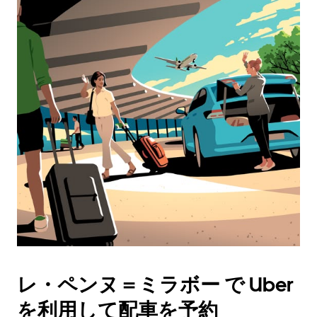
レ・ペンヌ＝ミラボー で Uber
を利用して配車を予約