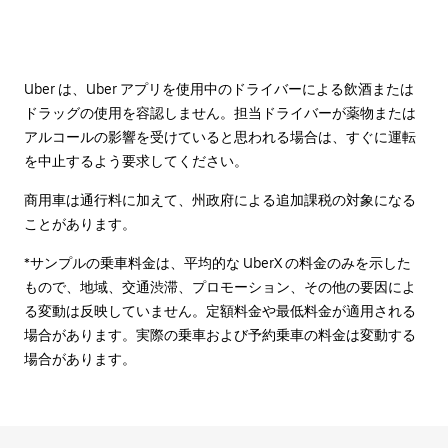
Uber は、Uber アプリを使用中のドライバーによる飲酒または
ドラッグの使用を容認しません。担当ドライバーが薬物または
アルコールの影響を受けていると思われる場合は、すぐに運転
を中止するよう要求してください。
商用車は通行料に加えて、州政府による追加課税の対象になる
ことがあります。
*サンプルの乗車料金は、平均的な UberX の料金のみを示した
もので、地域、交通渋滞、プロモーション、その他の要因によ
る変動は反映していません。定額料金や最低料金が適用される
場合があります。実際の乗車および予約乗車の料金は変動する
場合があります。