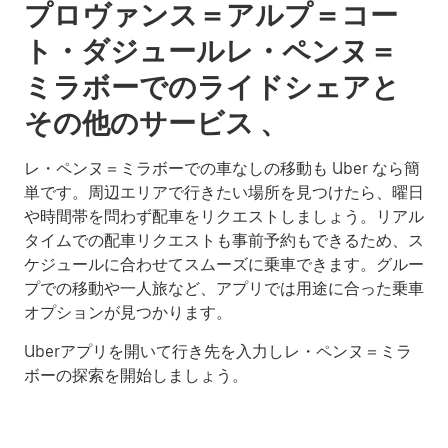
プロヴァンス＝アルプ＝コー
ト・ダジュールレ・ペンヌ＝
ミラボーでのライドシェアと
その他のサービス 、
レ・ペンヌ＝ミラボーでの車なしの移動も Uber なら簡
単です。周辺エリアで行きたい場所を見つけたら、曜日
や時間帯を問わず配車をリクエストしましょう。リアル
タイムでの配車リクエストも事前予約もできるため、ス
ケジュールに合わせてスムーズに乗車できます。グルー
プでの移動や一人旅など、アプリでは用途に合った乗車
オプションが見つかります。
Uberアプリを開いて行き先を入力しレ・ペンヌ＝ミラ
ボーの探索を開始しましょう。