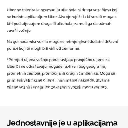
Uber ne tolerira konzumaciju alkohola ni droga vozačima koji
se koriste aplikacijom Uber. Ako vjeruješ da bi vozač mogao
biti pod utjecajem droga ili alkohola, zamoli ga da odmah
završi vožnju.
Na gospodarska vozila mogu se primjenjivati dodatni državni
porezi koji bi mogli biti viši od cestarine.
*Primjeri cijena vožnje predstavljaju prosječne cijene za
UberX i ne odražavaju moguće razlike zbog geografije,
prometnih zastoja, promocija ili drugih čimbenika. Mogu se
primjenjivati fiksne cijene i minimalne naknade. Stvarne
cijene vožnji i unaprijed zakazanih vožnji mogu varirati.
Jednostavnije je u aplikacijama