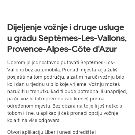
Dijeljenje vožnje i druge usluge
u gradu Septèmes-Les-Vallons,
Provence-Alpes-Côte d'Azur
Uberom je jednostavno putovati Septèmes-Les-
Vallons bez automobila. Pronađi mjesta koja želiš
posjetiti na tom području, a zatim naruči vožnju bilo
koji dan u tjednu u bilo koje vrijeme. Vožnju možeš
naručiti u trenutku kad ti bude potrebna ili unaprijed,
pa će vozilo biti spremno kad krećeš prema
određenom mjestu. Bez obzira na to je li još netko s
tobom ili ne, u aplikaciji ćeš pronaći opciju vožnje
koja ti najviše odgovara.
Otvori aplikaciju Uber i unesi odredište i