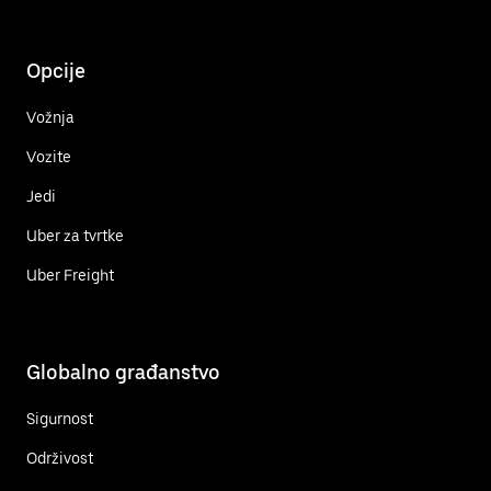
Opcije
Vožnja
Vozite
Jedi
Uber za tvrtke
Uber Freight
Globalno građanstvo
Sigurnost
Održivost