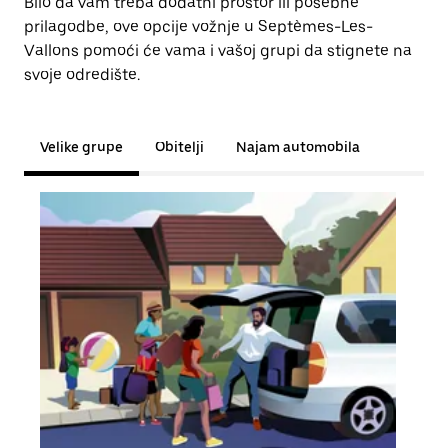
Bilo da vam treba dodatni prostor ili posebne
prilagodbe, ove opcije vožnje u Septèmes-Les-
Vallons pomoći će vama i vašoj grupi da stignete na
svoje odredište.
Velike grupe
Obitelji
Najam automobila