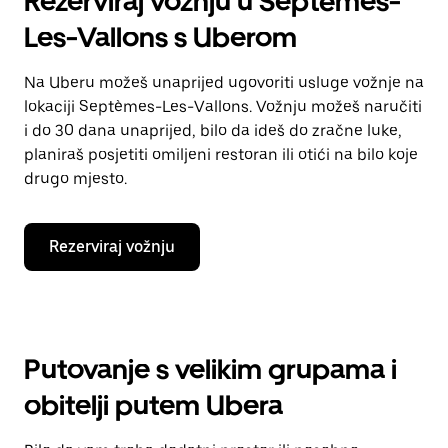
Rezerviraj vožnju u Septèmes-
Les-Vallons s Uberom
Na Uberu možeš unaprijed ugovoriti usluge vožnje na
lokaciji Septèmes-Les-Vallons. Vožnju možeš naručiti
i do 30 dana unaprijed, bilo da ideš do zračne luke,
planiraš posjetiti omiljeni restoran ili otići na bilo koje
drugo mjesto.
Rezerviraj vožnju
Putovanje s velikim grupama i
obitelji putem Ubera