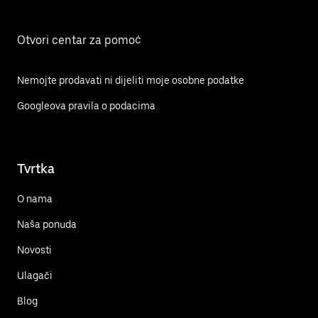
Otvori centar za pomoć
Nemojte prodavati ni dijeliti moje osobne podatke
Googleova pravila o podacima
Tvrtka
O nama
Naša ponuda
Novosti
Ulagači
Blog