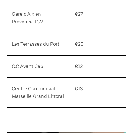
Gare d'Aix en
€27
Provence TGV
Les Terrasses du Port
€20
C.C Avant Cap
€12
Centre Commercial
€13
Marseille Grand Littoral