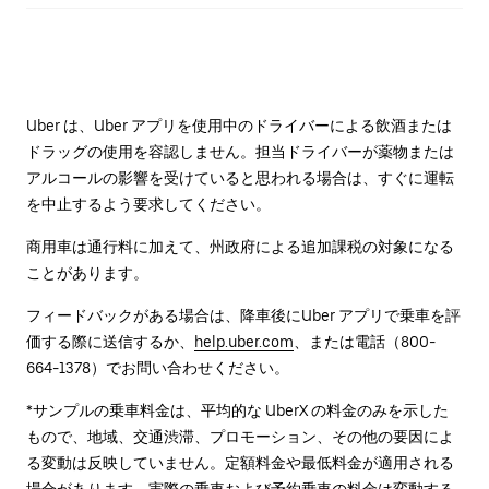
Uber は、Uber アプリを使用中のドライバーによる飲酒または
ドラッグの使用を容認しません。担当ドライバーが薬物または
アルコールの影響を受けていると思われる場合は、すぐに運転
を中止するよう要求してください。
商用車は通行料に加えて、州政府による追加課税の対象になる
ことがあります。
フィードバックがある場合は、降車後に⁠Uber アプリで乗車を評
価する際に送信するか、
help.uber.com
、または電話（800-
664-1378）でお問い合わせください。
*サンプルの乗車料金は、平均的な UberX の料金のみを示した
もので、地域、交通渋滞、プロモーション、その他の要因によ
る変動は反映していません。定額料金や最低料金が適用される
場合があります。実際の乗車および予約乗車の料金は変動する