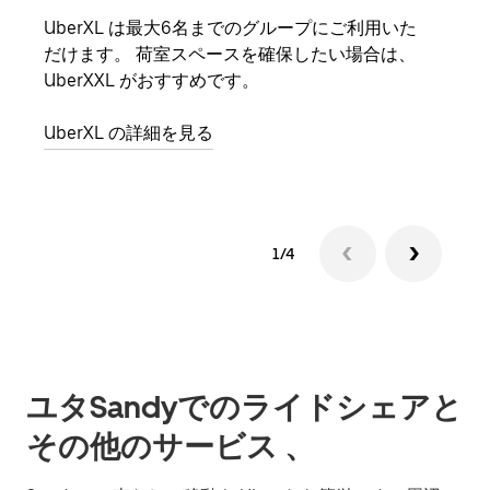
UberXL は最大6名までのグループにご利用いた
友人
だけます。 荷室スペースを確保したい場合は、
自で
UberXXL がおすすめです。
グル
UberXL の詳細を見る
1/4
ユタSandyでのライドシェアと
その他のサービス 、