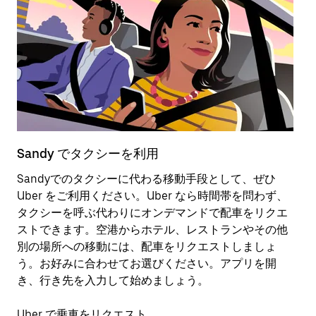
Sandy でタクシーを利用
S
Sandyでのタクシーに代わる移動手段として、ぜひ
ス
Uber をご利用ください。Uber なら時間帯を問わず、
動
タクシーを呼ぶ代わりにオンデマンドで配車をリクエ
す
ストできます。空港からホテル、レストランやその他
別の場所への移動には、配車をリクエストしましょ
ス
う。お好みに合わせてお選びください。アプリを開
き、行き先を入力して始めましょう。
Uber で乗車をリクエスト