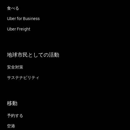
食べる
Uber for Business
Uber Freight
地球市民としての活動
安全対策
サステナビリティ
移動
予約する
空港