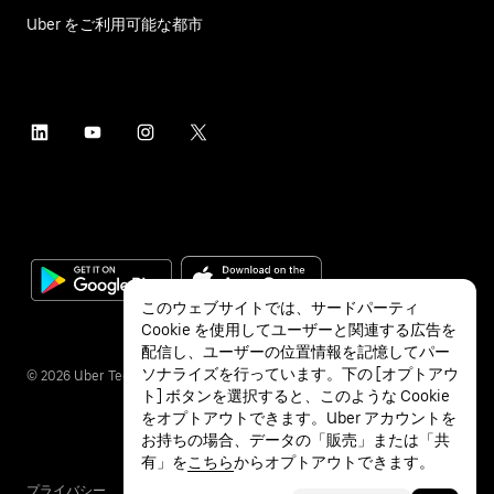
Uber をご利用可能な都市
このウェブサイトでは、サードパーティ
Cookie を使用してユーザーと関連する広告を
配信し、ユーザーの位置情報を記憶してパー
ソナライズを行っています。下の [オプトアウ
©
2026
Uber Technologies Inc.
ト] ボタンを選択すると、このような Cookie
をオプトアウトできます。Uber アカウントを
お持ちの場合、データの「販売」または「共
有」を
こちら
からオプトアウトできます。
プライバシー
アクセシビリティ
利用条件