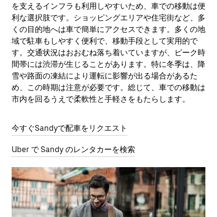
を支えるインフラも利用しやすいため、車での移動は便
利な選択肢です。ショッピングエリアや住宅街など、多
くの目的地へは車で簡単にアクセスできます。多くの地
域で駐車もしやすく便利で、移動手段として実用的で
す。交通状況はおおむね落ち着いていますが、ピーク時
間帯には渋滞が生じることがあります。特に冬季は、降
雪や路面の凍結により運転に影響が出る場合があるた
め、この時期は注意が必要です。総じて、車での移動は
市内を回るうえで柔軟性と手軽さをもたらします。
今すぐSandyで配車をリクエスト
Uber で Sandy のレンタカーを検索