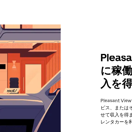
Plea
に稼
入を
Pleasant
ビス、または
せて収入を得ま
レンタカーを