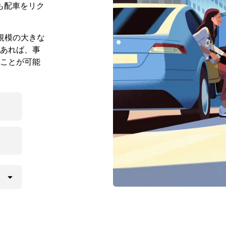
も配車をリク
より規模の大きな
あれば、事
ことが可能