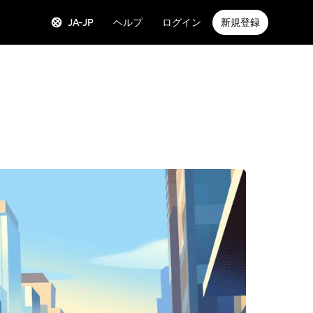
JA-JP
ヘルプ
ログイン
新規登録