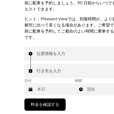
前に配車を予約しましょう。90 日前からいつで
エストできます。
ヒント：
Pleasant Viewでは、到着時間が、
都市に比べて長くなる場合があります。ご希望で
前に配車を予約してご都合のよい時間に乗車する
です。
位置情報を入力
行き先を入力
日付
時間
現在
下
料金を確認する
矢
印