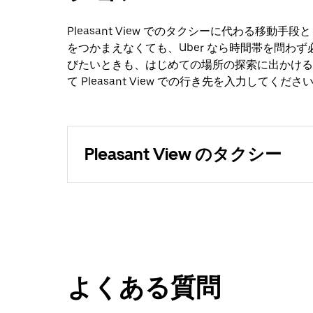
Pleasant View でのタクシーに代わる移動
をつかまえなくても、Uber なら時間帯を問わ
びたいときも、はじめての場所の探索に出かける
て Pleasant View での行き先を入力してくださ
Pleasant View のタクシー
よくある質問