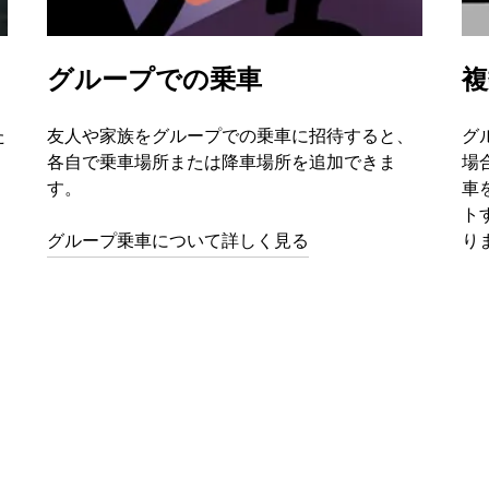
グループでの乗車
複
た
友人や家族をグループでの乗車に招待すると、
グ
、
各自で乗車場所または降車場所を追加できま
場
す。
車
ト
グループ乗車について詳しく見る
り