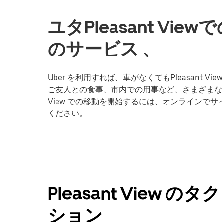
ユタPleasant V
のサービス 、
Uber を利用すれば、車がなくてもPleasant
ご友人との食事、市内での用事など、さまざまな目的地
View での移動を開始するには、オンラインでサ
ください。
Pleasant View
ション