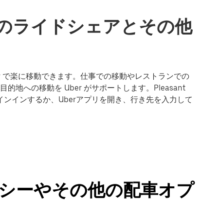
iewでのライドシェアとその他
 View で楽に移動できます。仕事での移動やレストランでの
への移動を Uber がサポートします。Pleasant
インインするか、Uberアプリを開き、行き先を入力して
 のタクシーやその他の配車オプ