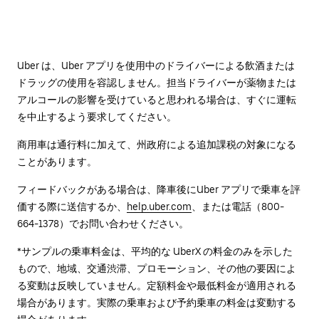
Uber は、Uber アプリを使用中のドライバーによる飲酒または
ドラッグの使用を容認しません。担当ドライバーが薬物または
アルコールの影響を受けていると思われる場合は、すぐに運転
を中止するよう要求してください。
商用車は通行料に加えて、州政府による追加課税の対象になる
ことがあります。
フィードバックがある場合は、降車後に⁠Uber アプリで乗車を評
価する際に送信するか、
help.uber.com
、または電話（800-
664-1378）でお問い合わせください。
*サンプルの乗車料金は、平均的な UberX の料金のみを示した
もので、地域、交通渋滞、プロモーション、その他の要因によ
る変動は反映していません。定額料金や最低料金が適用される
場合があります。実際の乗車および予約乗車の料金は変動する