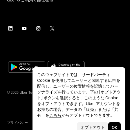
このウェブサイトでは、サードパーティ
Cookie を使用してユーザーと関連する広告を
配信し、ユーザーの位置情報を記憶してパー
ソナライズを行っています。下の [オプトアウ
©
2026
Uber Technologies Inc.
ト] ボタンを選択すると、このような Cookie
をオプトアウトできます。Uber アカウントを
お持ちの場合、データの「販売」または「共
有」を
こちら
からオプトアウトできます。
プライバシー
アクセシビリティ
利用条件
オプトアウト
OK