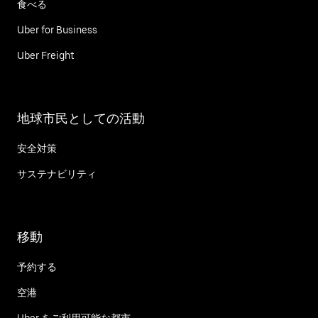
食べる
Uber for Business
Uber Freight
地球市民としての活動
安全対策
サステナビリティ
移動
予約する
空港
Uber をご利用可能な都市