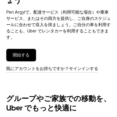
ょう
ン
ダ
Pen Argylで、配達サービス（利用可能な場合）や乗車
ー
サービス、またはその両方を提供し、ご自身のスケジュ
を
閉
ールに合わせて収入を得ましょう。ご自分の車を利用す
じ
ることも、Uber でレンタカーを利用することもできま
ま
す。
す。
開始する
既にアカウントをお持ちですか？サインインする
グループやご家族での移動を、
Uber でもっと快適に