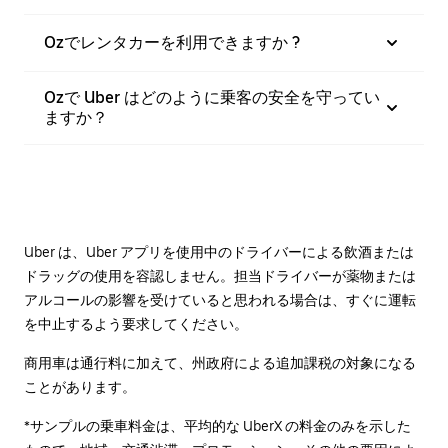
Ozでレンタカーを利用できますか ?
Ozで Uber はどのように乗客の安全を守ってい
ますか？
Uber は、Uber アプリを使用中のドライバーによる飲酒または
ドラッグの使用を容認しません。担当ドライバーが薬物または
アルコールの影響を受けていると思われる場合は、すぐに運転
を中止するよう要求してください。
商用車は通行料に加えて、州政府による追加課税の対象になる
ことがあります。
*サンプルの乗車料金は、平均的な UberX の料金のみを示した