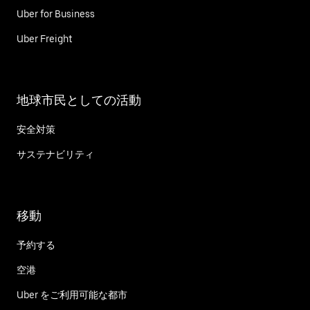
Uber for Business
Uber Freight
地球市民としての活動
安全対策
サステナビリティ
移動
予約する
空港
Uber をご利用可能な都市