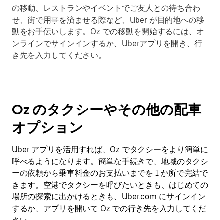
の移動、レストランやイベントでご友人との待ち合わ
せ、街で用事を済ませる際など、Uber が目的地への移
動をお手伝いします。Oz での移動を開始するには、オ
ンラインでサインインするか、Uberアプリを開き、行
き先を入力してください。
Oz のタクシーやその他の配車
オプション
Uber アプリを活用すれば、Oz でタクシーをより簡単に
呼べるようになります。簡単な手続きで、地域のタクシ
ーの依頼から乗車料金のお支払いまでを 1 か所で完結で
きます。空港でタクシーを呼びたいときも、はじめての
場所の探索に出かけるときも、Uber.com にサインイン
するか、アプリを開いて Oz での行き先を入力してくだ