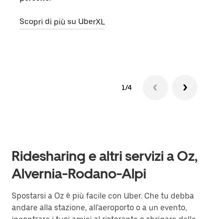
punto
Scopri di più su UberXL
Scop
1/4
Ridesharing e altri servizi a Oz,
Alvernia-Rodano-Alpi
Spostarsi a Oz è più facile con Uber. Che tu debba
andare alla stazione, all'aeroporto o a un evento,