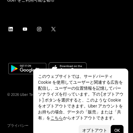
このウェブサイトでは、サードパーティ
Cookie を使用してユーザーと関連する広告を
配信し、ユーザーの位置情報を記憶してパー
ソナライズを行っています。下の [オプトアウ
©
2026
Uber Technologies Inc.
ト] ボタンを選択すると、このような Cookie
をオプトアウトできます。Uber アカウントを
お持ちの場合、データの「販売」または「共
有」を
こちら
からオプトアウトできます。
プライバシー
アクセシビリティ
利用条件
オプトアウト
OK