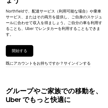
ょう
ン
ダ
Northfieldで、配達サービス（利用可能な場合）や乗車
ー
サービス、またはその両方を提供し、ご自身のスケジュ
を
閉
ールに合わせて収入を得ましょう。ご自分の車を利用す
じ
ることも、Uber でレンタカーを利用することもできま
ま
す。
す。
開始する
既にアカウントをお持ちですか？サインインする
グループやご家族での移動を、
Uber でもっと快適に