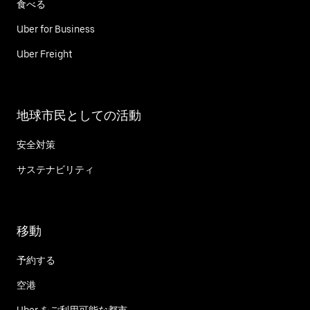
食べる
Uber for Business
Uber Freight
地球市民としての活動
安全対策
サステナビリティ
移動
予約する
空港
Uber をご利用可能な都市