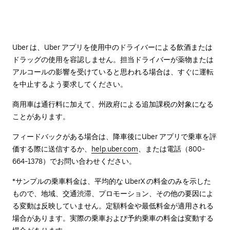
Uber は、Uber アプリを使用中のドライバーによる飲酒または
ドラッグの使用を容認しません。担当ドライバーが薬物または
アルコールの影響を受けていると思われる場合は、すぐに運転
を中止するよう要求してください。
商用車は通行料に加えて、州政府による追加課税の対象になる
ことがあります。
フィードバックがある場合は、降車後に⁠Uber アプリで乗車を評
価する際に送信するか、
help.uber.com
、または電話（800-
664-1378）でお問い合わせください。
*サンプルの乗車料金は、平均的な UberX の料金のみを示した
もので、地域、交通渋滞、プロモーション、その他の要因によ
る変動は反映していません。定額料金や最低料金が適用される
場合があります。実際の乗車および予約乗車の料金は変動する