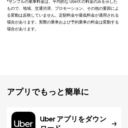
*サンプルの乗車料金は、平均的な UberX の料金のみを示した
もので、地域、交通渋滞、プロモーション、その他の要因によ
る変動は反映していません。定額料金や最低料金が適用される
場合があります。実際の乗車および予約乗車の料金は変動する
場合があります。
アプリでもっと簡単に
Uber アプリをダウン