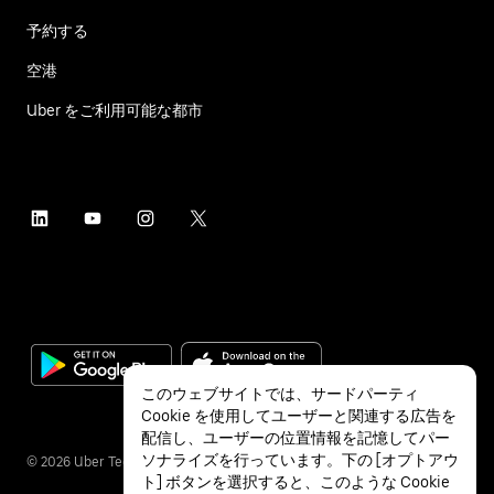
予約する
空港
Uber をご利用可能な都市
このウェブサイトでは、サードパーティ
Cookie を使用してユーザーと関連する広告を
配信し、ユーザーの位置情報を記憶してパー
ソナライズを行っています。下の [オプトアウ
©
2026
Uber Technologies Inc.
ト] ボタンを選択すると、このような Cookie