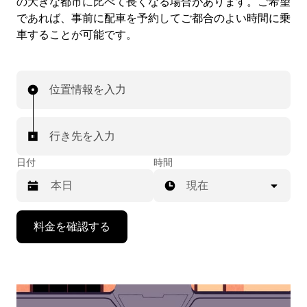
の大きな都市に比べて長くなる場合があります。ご希望
であれば、事前に配車を予約してご都合のよい時間に乗
車することが可能です。
位置情報を入力
行き先を入力
日付
時間
現在
下
料金を確認する
矢
印
キ
ー
で
カ