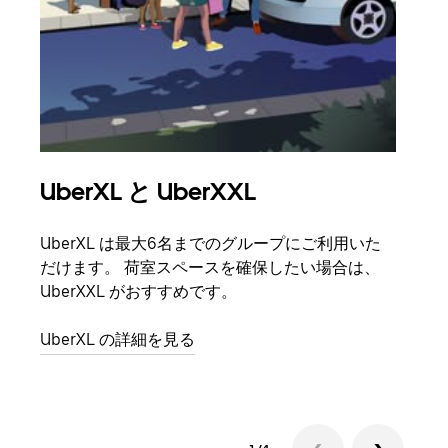
UberXL と UberXXL
グ
UberXL は最大6名までのグループにご利用いた
友人
だけます。 荷室スペースを確保したい場合は、
自で
UberXXL がおすすめです。
グル
UberXL の詳細を見る