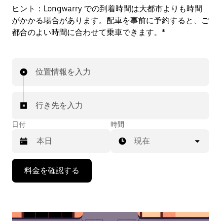
ヒント：
Longwarry での到着時間は大都市よりも時間
がかかる場合があります。配車を事前に予約すると、ご
都合のよい時間に合わせて乗車できます。*
位置情報を入力
行き先を入力
日付
時間
現在
下
料金を確認する
矢
印
キ
ー
で