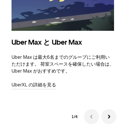
Uber Max と Uber Max
グ
Uber Max は最大6名までのグループにご利用い
友人
ただけます。 荷室スペースを確保したい場合は、
自で
Uber Max がおすすめです。
グル
UberXL の詳細を見る
1/4