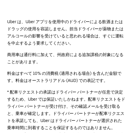
Uber は、Uber アプリを使用中のドライバーによる飲酒または
ドラッグの使用を容認しません。担当ドライバーが薬物または
アルコールの影響を受けていると思われる場合は、すぐに運転
を中止するよう要求してください。
商用車は通行料に加えて、州政府による追加課税の対象になる
ことがあります。
料金はすべて 10% の消費税 (適用される場合) を含んだ金額で
す。料金はオーストラリアドル (AUD) での表記です。
* 配車リクエストの承諾はドライバー パートナーが任意で決定
するため、Uber では保証いたしかねます。配車リクエストをド
ライバー パートナーが受け付け、その確認メールを受け取る
と、乗車が確定します。ドライバー パートナーが配車リクエス
トを承諾しても、Uber はドライバー パートナーが選択された
乗車時間に到着することを保証するものではありません。