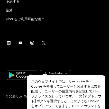
予約する
空港
Uber をご利用可能な都市
このウェブサイトでは、サードパーティ
Cookie を使用してユーザーと関連する広告を
配信し、ユーザーの位置情報を記憶してパー
ソナライズを行っています。下の [オプトアウ
©
2026
Uber Technologies Inc.
ト] ボタンを選択すると、このような Cookie
をオプトアウトできます。Uber アカウントを