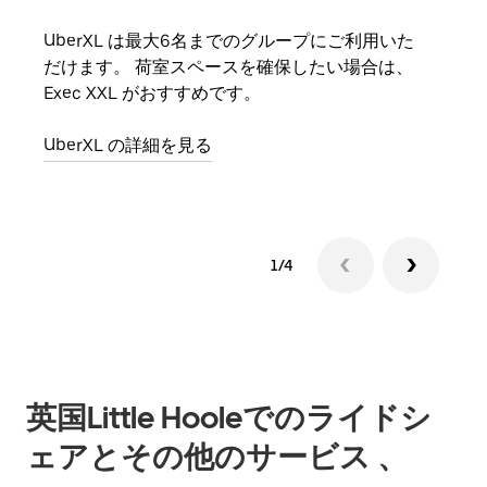
UberXL は最大6名までのグループにご利用いた
友人
だけます。 荷室スペースを確保したい場合は、
自で
Exec XXL がおすすめです。
グル
UberXL の詳細を見る
1/4
英国Little Hooleでのライドシ
ェアとその他のサービス 、