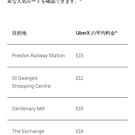
富な人気ルートを確認できます。*
目的地
UberX の平均料金*
Preston Railway Station
£15
St George’s
£12
Shopping Centre
Centenary Mill
£15
The Exchange
£16