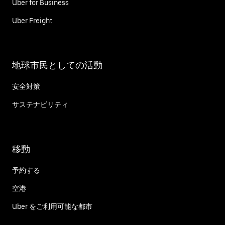
Uber for Business
Uber Freight
地球市民としての活動
安全対策
サステナビリティ
移動
予約する
空港
Uber をご利用可能な都市