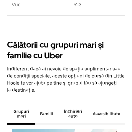
Vue
£13
Călătorii cu grupuri mari și
familie cu Uber
Indiferent dacă ai nevoie de spațiu suplimentar sau
de condiții speciale, aceste opțiuni de cursă din Little
Hoole te vor ajuta pe tine și grupul tău să ajungeți
la destinație.
Grupuri
Închirieri
Familii
Accesibilitate
mari
auto