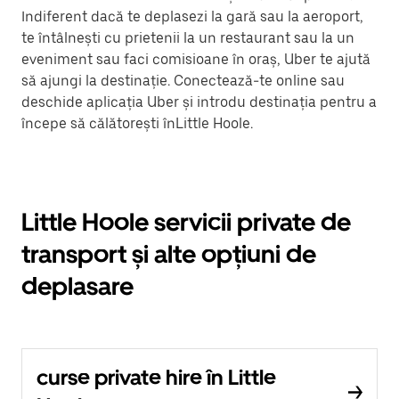
Indiferent dacă te deplasezi la gară sau la aeroport,
te întâlnești cu prietenii la un restaurant sau la un
eveniment sau faci comisioane în oraș, Uber te ajută
să ajungi la destinație. Conectează-te online sau
deschide aplicația Uber și introdu destinația pentru a
începe să călătorești înLittle Hoole.
Little Hoole servicii private de
transport și alte opțiuni de
deplasare
curse private hire în Little