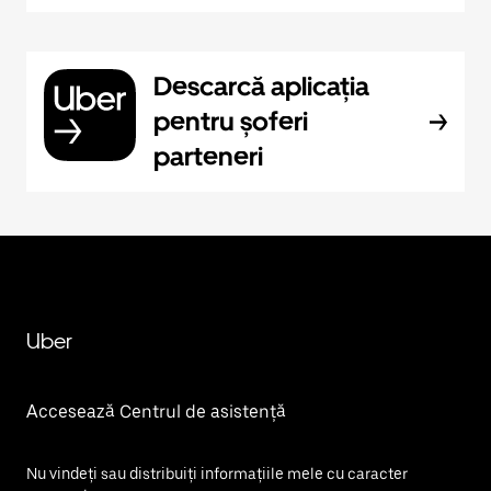
Descarcă aplicația
pentru șoferi
parteneri
Uber
Accesează Centrul de asistență
Nu vindeți sau distribuiți informațiile mele cu caracter