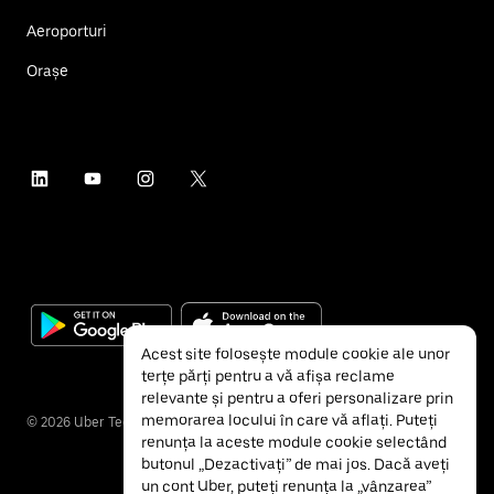
Aeroporturi
Orașe
Acest site folosește module cookie ale unor
terțe părți pentru a vă afișa reclame
relevante și pentru a oferi personalizare prin
memorarea locului în care vă aflați. Puteți
©
2026
Uber Technologies Inc.
renunța la aceste module cookie selectând
butonul „Dezactivați” de mai jos. Dacă aveți
un cont Uber, puteți renunța la „vânzarea”