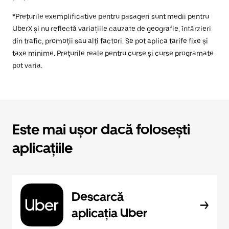
*Prețurile exemplificative pentru pasageri sunt medii pentru
UberX și nu reflectă variațiile cauzate de geografie, întârzieri
din trafic, promoții sau alți factori. Se pot aplica tarife fixe și
taxe minime. Prețurile reale pentru curse și curse programate
pot varia.
Este mai ușor dacă folosești
aplicațiile
Descarcă
aplicația Uber