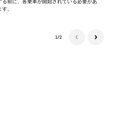
する前に、各乗車が開始されている必要があ
シャトルの
ます。
1/2