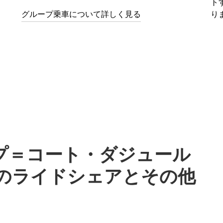
ト
グループ乗車について詳しく見る
り
プ＝コート・ダジュール
theでのライドシェアとその他