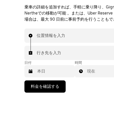
乗車の詳細を追加すれば、手軽に乗り降り、Gignac
Nertheでの移動が可能 。または、Uber Reserv
場合は、最大 90 日前に事前予約を行うことも
位置情報を入力
行き先を入力
日付
時間
現在
下
料金を確認する
矢
印
キ
ー
で