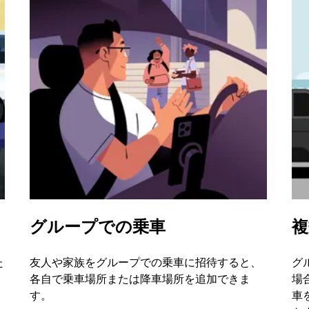
グループでの乗車
複
た
友人や家族をグループでの乗車に招待すると、
グ
各自で乗車場所または降車場所を追加できま
場
す。
車