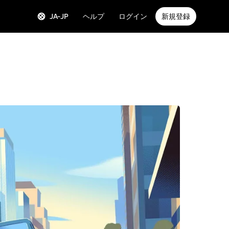
JA-JP
ヘルプ
ログイン
新規登録