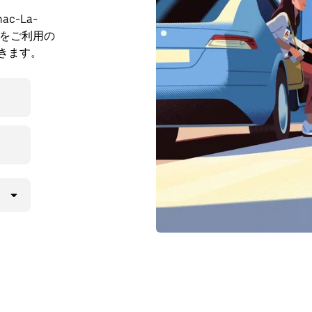
-La-
e をご利用の
できます。