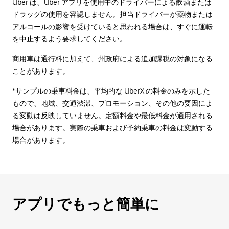
Uber は、Uber アプリを使用中のドライバーによる飲酒または
ドラッグの使用を容認しません。担当ドライバーが薬物または
アルコールの影響を受けていると思われる場合は、すぐに運転
を中止するよう要求してください。
商用車は通行料に加えて、州政府による追加課税の対象になる
ことがあります。
*サンプルの乗車料金は、平均的な UberX の料金のみを示した
もので、地域、交通渋滞、プロモーション、その他の要因によ
る変動は反映していません。定額料金や最低料金が適用される
場合があります。実際の乗車および予約乗車の料金は変動する
場合があります。
アプリでもっと簡単に