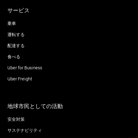
サービス
乗車
運転する
配達する
食べる
Uber for Business
Uber Freight
地球市民としての活動
安全対策
サステナビリティ