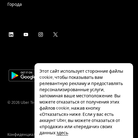
Города
Этот сайт использует сторонние файлы
cookie, чтобы показывать вам
релевантную рекламу и предоставлять
персонализированные услуги,
запоминая ваше местоположение. Вы
можете отказаться от получения этих
©
2026
Uber Technologies Inc.
файлов cookie, нажав кнопку
«Отказаться» ниже. Если у вас есть
аккаунт Uber, вы можете отказаться от
«продажи» или «передачи» своих
данных
здесь
.
Конфиденциальность
Специальные
Условия