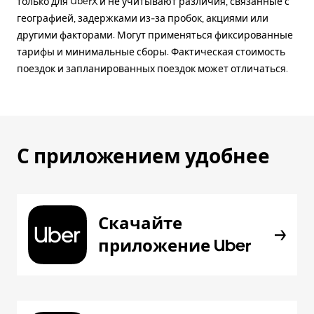
только для UberX и не учитывают различия, связанные с
географией, задержками из-за пробок, акциями или
другими факторами. Могут применяться фиксированные
тарифы и минимальные сборы. Фактическая стоимость
поездок и запланированных поездок может отличаться.
С приложением удобнее
Скачайте
приложение Uber