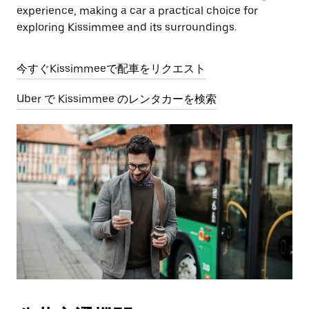
experience, making a car a practical choice for
exploring Kissimmee and its surroundings.
今すぐKissimmeeで配車をリクエスト
Uber で Kissimmee のレンタカーを検索