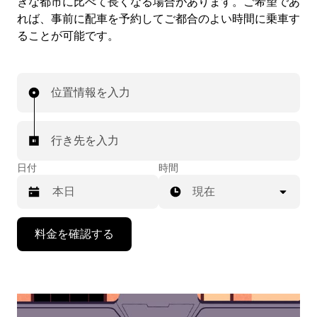
きな都市に比べて長くなる場合があります。ご希望であ
れば、事前に配車を予約してご都合のよい時間に乗車す
ることが可能です。
位置情報を入力
行き先を入力
日付
時間
現在
下
料金を確認する
矢
印
キ
ー
で
カ