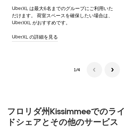
UberXL は最大6名までのグループにご利用いた
友人
だけます。 荷室スペースを確保したい場合は、
自で
UberXXL がおすすめです。
グル
UberXL の詳細を見る
1/4
フロリダ州Kissimmeeでのライ
ドシェアとその他のサービス
、