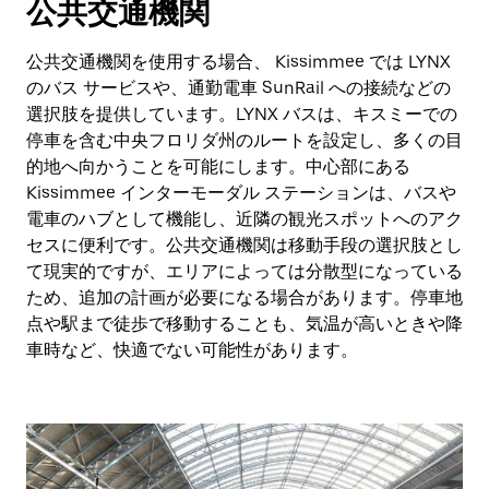
公共交通機関
公共交通機関を使用する場合、 Kissimmee では LYNX
のバス サービスや、通勤電車 SunRail への接続などの
選択肢を提供しています。LYNX バスは、キスミーでの
停車を含む中央フロリダ州のルートを設定し、多くの目
的地へ向かうことを可能にします。中心部にある
Kissimmee インターモーダル ステーションは、バスや
電車のハブとして機能し、近隣の観光スポットへのアク
セスに便利です。公共交通機関は移動手段の選択肢とし
て現実的ですが、エリアによっては分散型になっている
ため、追加の計画が必要になる場合があります。停車地
点や駅まで徒歩で移動することも、気温が高いときや降
車時など、快適でない可能性があります。