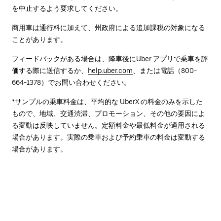
を中止するよう要求してください。
商用車は通行料に加えて、州政府による追加課税の対象になる
ことがあります。
フィードバックがある場合は、降車後に⁠Uber アプリで乗車を評
価する際に送信するか、
help.uber.com
、または電話（800-
664-1378）でお問い合わせください。
*サンプルの乗車料金は、平均的な UberX の料金のみを示した
もので、地域、交通渋滞、プロモーション、その他の要因によ
る変動は反映していません。定額料金や最低料金が適用される
場合があります。実際の乗車および予約乗車の料金は変動する
場合があります。