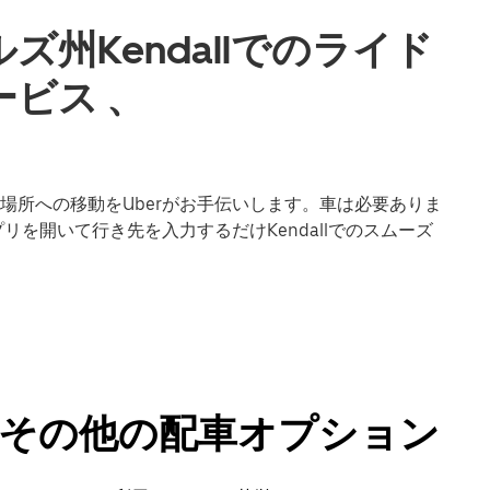
州Kendallでのライド
ビス 、
場所への移動をUberがお手伝いします。車は必要ありま
リを開いて行き先を入力するだけKendallでのスムーズ
シーやその他の配車オプション