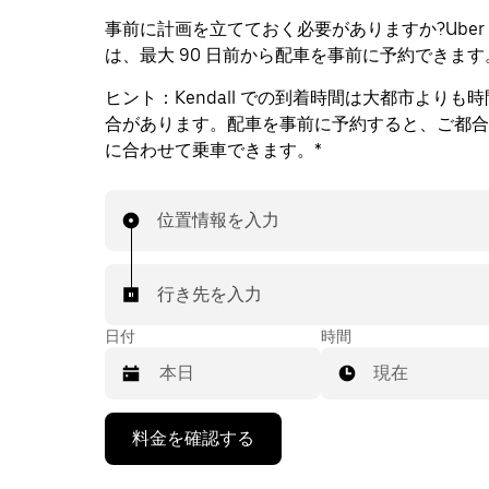
事前に計画を立てておく必要がありますか?Uber Re
は、最大 90 日前から配車を事前に予約できます
ヒント：
Kendall での到着時間は大都市よりも
合があります。配車を事前に予約すると、ご都合
に合わせて乗車できます。*
位置情報を入力
行き先を入力
日付
時間
現在
下
料金を確認する
矢
印