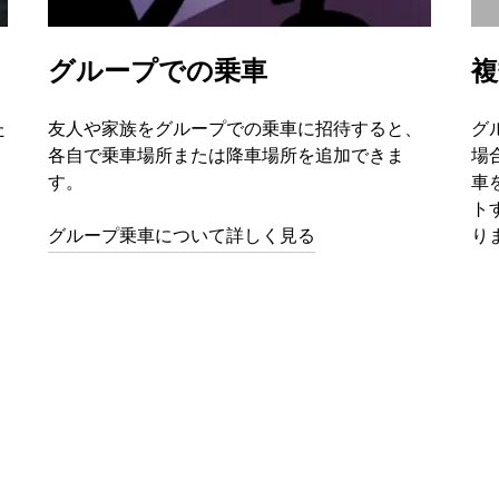
グループでの乗車
複
た
友人や家族をグループでの乗車に招待すると、
グ
各自で乗車場所または降車場所を追加できま
場
す。
車
ト
グループ乗車について詳しく見る
り