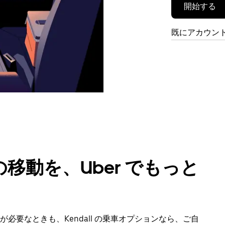
開始する
既にアカウン
移動を、Uber でもっと
要なときも、Kendall の乗車オプションなら、ご自