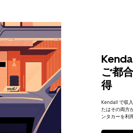
Kend
ご都
得
Kendall
たはその両方が
ンタカーを利