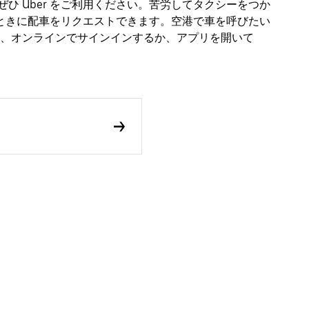
、ぜひ Uber をご利用ください。苦労してタクシーをつか
なときに配車をリクエストできます。空港で車を呼びたい
、オンラインでサインインするか、アプリを開いて