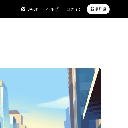
JA-JP
ヘルプ
ログイン
新規登録