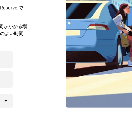
serve で
。
時間がかかる場
のよい時間