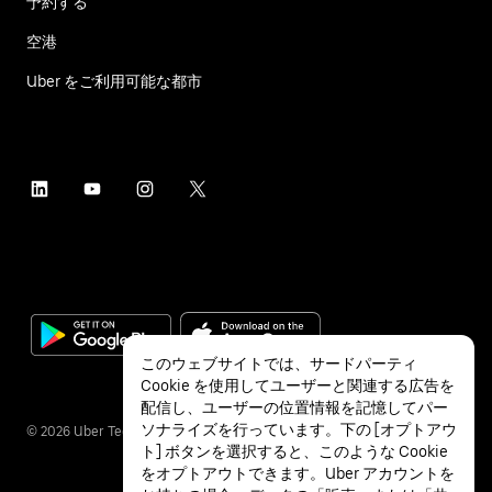
予約する
空港
Uber をご利用可能な都市
このウェブサイトでは、サードパーティ
Cookie を使用してユーザーと関連する広告を
配信し、ユーザーの位置情報を記憶してパー
ソナライズを行っています。下の [オプトアウ
©
2026
Uber Technologies Inc.
ト] ボタンを選択すると、このような Cookie
をオプトアウトできます。Uber アカウントを