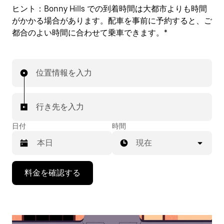
ヒント：
Bonny Hills での到着時間は大都市よりも時間
がかかる場合があります。配車を事前に予約すると、ご
都合のよい時間に合わせて乗車できます。*
位置情報を入力
行き先を入力
日付
時間
現在
下
料金を確認する
矢
印
キ
ー
で