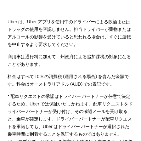
Uber は、Uber アプリを使用中のドライバーによる飲酒または
ドラッグの使用を容認しません。担当ドライバーが薬物または
アルコールの影響を受けていると思われる場合は、すぐに運転
を中止するよう要求してください。
商用車は通行料に加えて、州政府による追加課税の対象になる
ことがあります。
料金はすべて 10% の消費税 (適用される場合) を含んだ金額で
す。料金はオーストラリアドル (AUD) での表記です。
* 配車リクエストの承諾はドライバー パートナーが任意で決定
するため、Uber では保証いたしかねます。配車リクエストをド
ライバー パートナーが受け付け、その確認メールを受け取る
と、乗車が確定します。ドライバー パートナーが配車リクエス
トを承諾しても、Uber はドライバー パートナーが選択された
乗車時間に到着することを保証するものではありません。