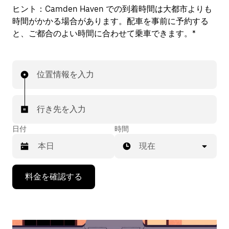
ヒント：
Camden Haven での到着時間は大都市よりも
時間がかかる場合があります。配車を事前に予約する
と、ご都合のよい時間に合わせて乗車できます。*
位置情報を入力
行き先を入力
日付
時間
現在
下
料金を確認する
矢
印
キ
ー
で