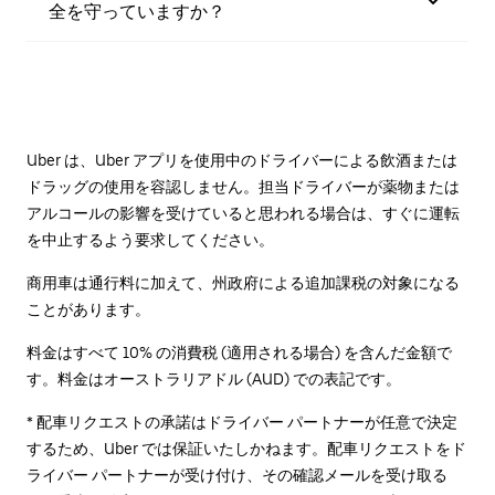
全を守っていますか？
Uber は、Uber アプリを使用中のドライバーによる飲酒または
ドラッグの使用を容認しません。担当ドライバーが薬物または
アルコールの影響を受けていると思われる場合は、すぐに運転
を中止するよう要求してください。
商用車は通行料に加えて、州政府による追加課税の対象になる
ことがあります。
料金はすべて 10% の消費税 (適用される場合) を含んだ金額で
す。料金はオーストラリアドル (AUD) での表記です。
* 配車リクエストの承諾はドライバー パートナーが任意で決定
するため、Uber では保証いたしかねます。配車リクエストをド
ライバー パートナーが受け付け、その確認メールを受け取る