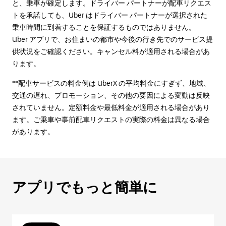
と、乗車が確定します。ドライバー パートナーが配車リクエス
トを承諾しても、Uber はドライバー パートナーが選択された
乗車時間に到着することを保証するものではありません。
Uber アプリで、お住まいの都市や今後の行き先でのサービス提
供状況をご確認ください。キャンセル料が適用される場合があ
ります。
**配車サービスの料金例は UberX の平均料金にすぎず、地域、
交通の遅れ、プロモーション、その他の要因による変動は反映
されていません。定額料金や最低料金が適用される場合があり
ます。ご乗車や事前配車リクエストの実際の料金は異なる場合
があります。
アプリでもっと簡単に