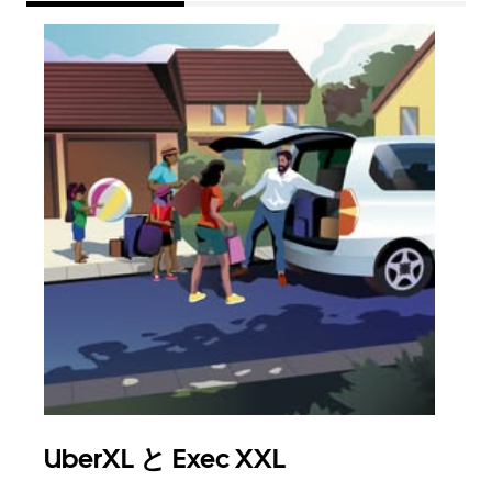
UberXL と Exec XXL
グ