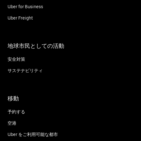
Uber for Business
Uber Freight
地球市民としての活動
安全対策
サステナビリティ
移動
予約する
空港
Uber をご利用可能な都市