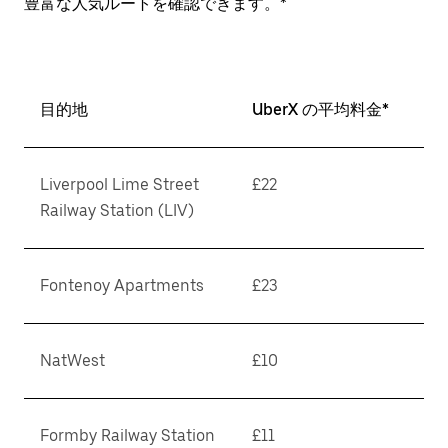
豊富な人気ルートを確認できます。*
目的地
UberX の平均料金*
Liverpool Lime Street
£22
Railway Station (LIV)
Fontenoy Apartments
£23
NatWest
£10
Formby Railway Station
£11