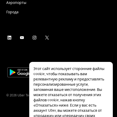
Аэропорты
Города
Этот сайт использует сторонние файлы
cookie, чтобы показывать вам
релевантную рекламу и предоставлять
персонализированные услуги,
запоминая ваше местоположение. Вы
можете отказаться от получения этих
©
2026
Uber Technologies Inc.
файлов cookie, нажав кнопку
«Отказаться» ниже. Если у вас есть
аккаунт Uber, вы можете отказаться от
«продажи» или «передачи» своих