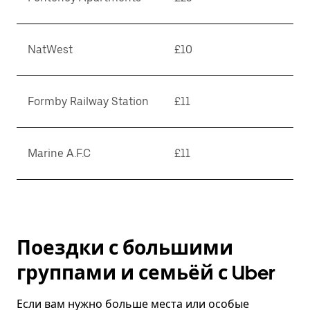
NatWest
£10
Formby Railway Station
£11
Marine A.F.C
£11
Поездки с большими
группами и семьёй с Uber
Если вам нужно больше места или особые