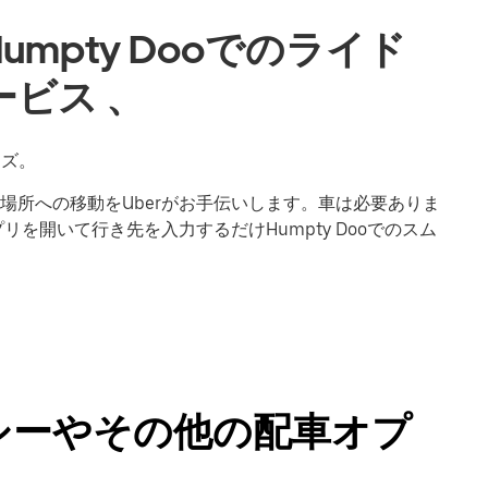
mpty Dooでのライド
ビス 、
ーズ。
場所への移動をUberがお手伝いします。車は必要ありま
リを開いて行き先を入力するだけHumpty Dooでのスム
タクシーやその他の配車オプ