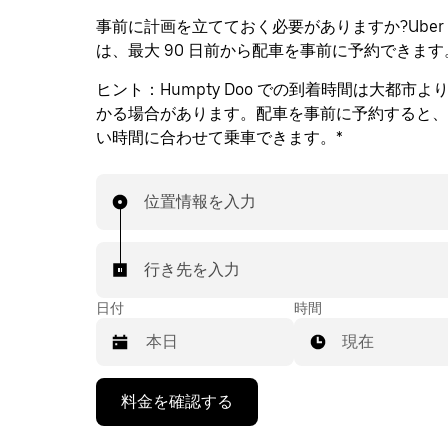
事前に計画を立てておく必要がありますか?Uber Re
は、最大 90 日前から配車を事前に予約できます
ヒント：
Humpty Doo での到着時間は大都市
かる場合があります。配車を事前に予約すると、
い時間に合わせて乗車できます。*
位置情報を入力
行き先を入力
日付
時間
現在
下
料金を確認する
矢
印