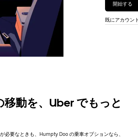
開始する
既にアカウン
移動を、Uber でもっと
要なときも、Humpty Doo の乗車オプションなら、