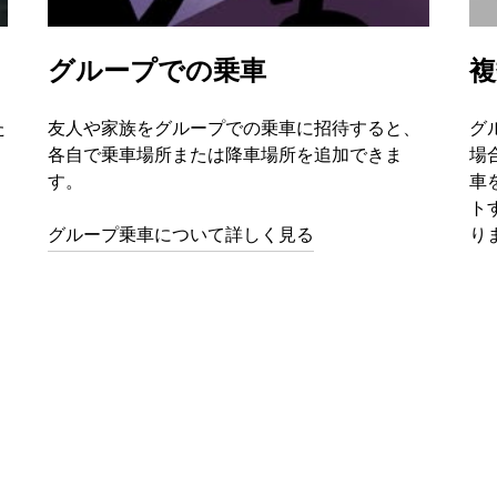
グループでの乗車
複
た
友人や家族をグループでの乗車に招待すると、
グ
各自で乗車場所または降車場所を追加できま
場
す。
車
ト
グループ乗車について詳しく見る
り