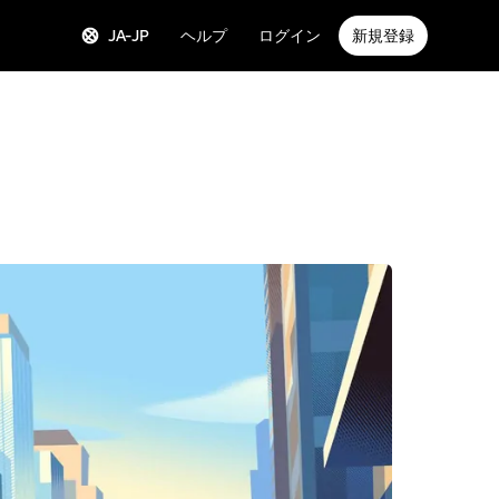
JA-JP
ヘルプ
ログイン
新規登録