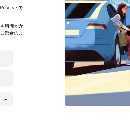
serve で
。
よりも時間がか
ご都合のよ