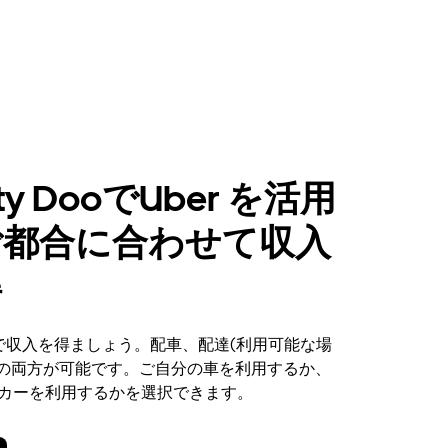
ty DooでUber を活用
ご都合に合わせて収入
得
oo で収入を得ましょう。配車、配達(利用可能な場
その両方が可能です。ご自分の車を利用するか、
ンタカーを利用するかを選択できます。