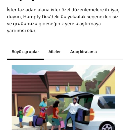
İster fazladan alana ister özel düzenlemelere ihtiyaç
duyun, Humpty Doo'deki bu yolculuk seçenekleri sizi
ve grubunuzu gideceğiniz yere ulaştırmaya
yardımcı olur.
Büyük gruplar
Aileler
Araç kiralama