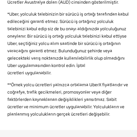
Ücretler Avustralya doları (AUD) cinsinden gösterilmiştir.
*Uber, yolculuk talebinizin bir sürücü iş ortağı tarafından kabul
edileceğini garanti etmez. Sürücü iş ortağınız yolculuk
talebinizi kabul edip siz de bu onayı aldığınızda yolculuğunuz
onaylanır. Bir sürücü iş ortağı yolculuk talebinizi kabul ettiyse
Uber, seçtiğiniz yolcu alım saatinde bir sürücü iş ortağının
varacağını garanti etmez. Bulunduğunuz şehirde veya
gelecekteki varış noktanızda kullanılabilirlik olup olmadığını
Uber uygulamasından kontrol edin. İptal
ücretleri uygulanabilir.
**Örnek yolcu ücretleri yalnızca ortalama UberX fiyatlarıdır ve
coğrafya, trafik gecikmeleri, promosyonlar veya diğer
faktörlerden kaynaklanan değişiklikleri yansıtmaz. Sabit
ücretler ve minimum ücretler uygulanabilir. Yolculukların ve
planlanmış yolculukların gerçek ücretleri değişebilir.