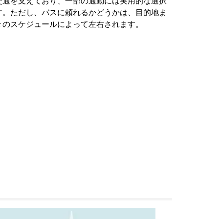
交通を支えており、一部の通勤には実用的な選択
す。ただし、バスに頼れるかどうかは、目的地ま
々のスケジュールによって左右されます。