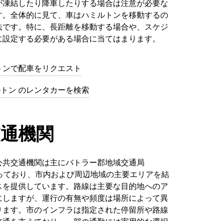
が凍結したり降車したりする場合は注意が必要な
す。全体的に見て、車はハミルトンを移動するの
法です。特に、長距離を移動する場合や、スケジ
に設定する必要がある場合に当てはまります。
トンで配車をリクエスト
ミルトン のレンタカーを検索
交通機関
公共交通機関は主にバトラー郡地域交通局
 が担っており、市内および周辺地域の主要エリアを結
スを提供しています。路線は主要な目的地へのア
にしますが、運行の有無や頻度は場所によって異
ります。市のインフラは指定された停留所や路線