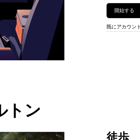
開始する
既にアカウン
ルトン
徒歩