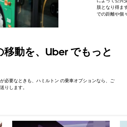
によって公共
肢となり得ま
での距離や個
移動を、Uber でもっと
が必要なときも、ハミルトン の乗車オプションなら、ご
送りします。