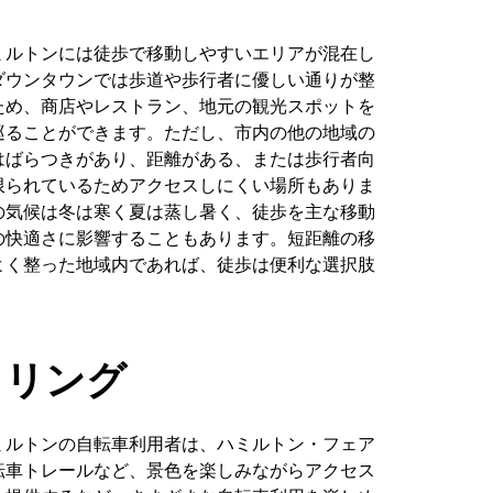
ミルトンには徒歩で移動しやすいエリアが混在し
ダウンタウンでは歩道や歩行者に優しい通りが整
ため、商店やレストラン、地元の観光スポットを
巡ることができます。ただし、市内の他の地域の
はばらつきがあり、距離がある、または歩行者向
限られているためアクセスしにくい場所もありま
の気候は冬は寒く夏は蒸し暑く、徒歩を主な移動
の快適さに影響することもあります。短距離の移
よく整った地域内であれば、徒歩は便利な選択肢
。
クリング
ミルトンの自転車利用者は、ハミルトン・フェア
転車トレールなど、景色を楽しみながらアクセス