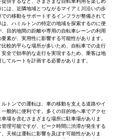
を提供するなど、さまざまな自転車利用を楽しめ
市には、近隣地域とつながるマイアミ川沿いの歩
車での移動をサポートするインフラが整備されて
車は、ハミルトンの特定の地域を探索するのに便
が、目的地間の距離や専用の自転車レーンの利用
の要素が、実用性に影響する可能性があります。
で比較的平らな場所が多いため、自転車での走行
、安全で効率的な走行を実現するため、乗客は地
慮してルートを計画する必要があります。
ミルトンでの運転は、車の移動を支える道路やイ
、一般的に便利です。多くの目的地へ車でアクセ
駐車場を含むさまざまな場所に駐車場がありま
は管理可能ですが、ピーク時間に渋滞が発生する
す。天候は運転に影響を及ぼす可能性がありま