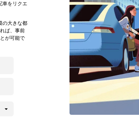
配車をリクエ
規模の大きな都
れば、事前
とが可能で