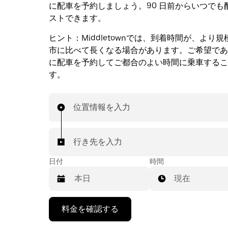
に配車を予約しましょう。90 日前からいつでも
ストできます。
ヒント：
Middletownでは、到着時間が、より
市に比べて長くなる場合があります。ご希望であ
に配車を予約してご都合のよい時間に乗車するこ
す。
位置情報を入力
行き先を入力
日付
時間
現在
下
料金を確認する
矢
印