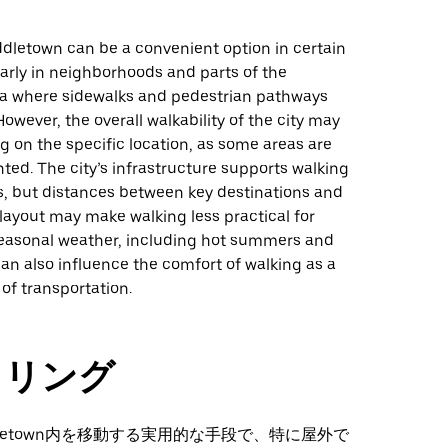
ddletown can be a convenient option in certain
larly in neighborhoods and parts of the
 where sidewalks and pedestrian pathways
However, the overall walkability of the city may
 on the specific location, as some areas are
ted. The city’s infrastructure supports walking
s, but distances between key destinations and
layout may make walking less practical for
 Seasonal weather, including hot summers and
can also influence the comfort of walking as a
of transportation.
クリング
dletown内を移動する実用的な手段で、特に屋外で