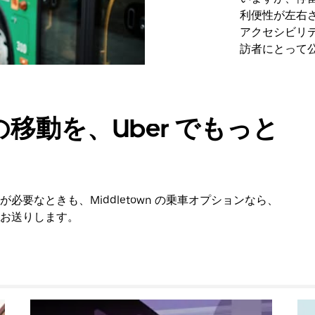
利便性が左右
アクセシビリ
訪者にとって
移動を、Uber でもっと
要なときも、Middletown の乗車オプションなら、
お送りします。