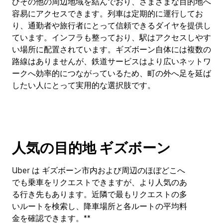
びその他の周辺地域を結んでおり、さまざまな目的地へ
容易にアクセスできます。列車は定期的に運行してお
り、通勤者や旅行者にとって信頼できるダイヤを提供し
ています。インフラも整っており、駅はアクセスしやす
い場所に配置されています。ギズボーン自体には複数の
路線はありませんが、鉄道サービスはより広いネットワ
ークへ効率的につながっているため、町の外へ足を延ば
したい人にとって実用的な選択肢です。
人気の目的地 ギズボーン
Uber は ギズボーン市内および周辺のほぼどこへ
でも乗車をリクエストできますが、より人気のあ
る行き先もあります。近隣で最もリクエストの多
いルートを検索し、降車場所と各ルートの平均料
金を確認できます。**