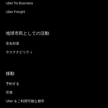
Uber for Business
Uber Freight
地球市民としての活動
安全対策
サステナビリティ
移動
予約する
空港
Uber をご利用可能な都市