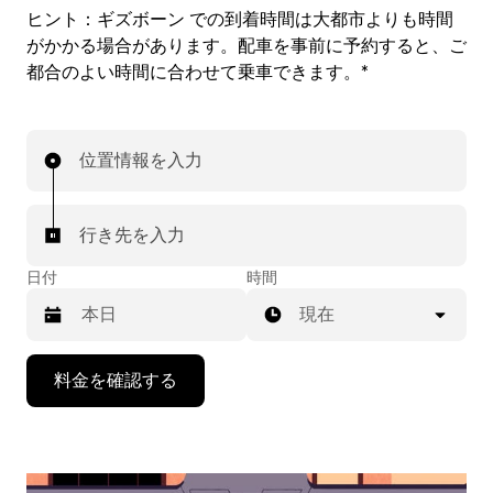
ヒント：
ギズボーン での到着時間は大都市よりも時間
がかかる場合があります。配車を事前に予約すると、ご
都合のよい時間に合わせて乗車できます。*
位置情報を入力
行き先を入力
日付
時間
現在
下
料金を確認する
矢
印
キ
ー
で