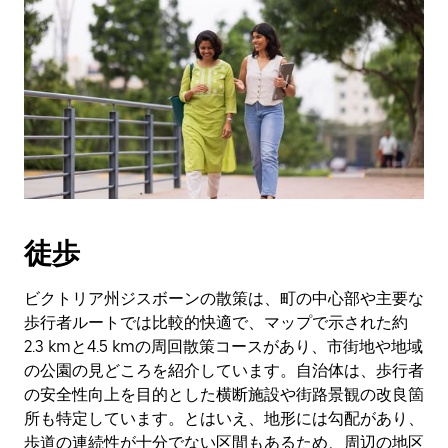
徒歩
ビクトリア州ジスボーンの散策は、町の中心部や主要な
歩行者ルートでは比較的快適で、マップで示された約
2.3 kmと4.5 kmの周回散策コースがあり、市街地や地域
の公園の見どころを紹介しています。自治体は、歩行者
の安全性向上を目的とした横断施設や街路景観の改良箇
所も特定しています。とはいえ、地形には勾配があり、
歩道の連続性が十分でない区間もあるため、周辺の地区