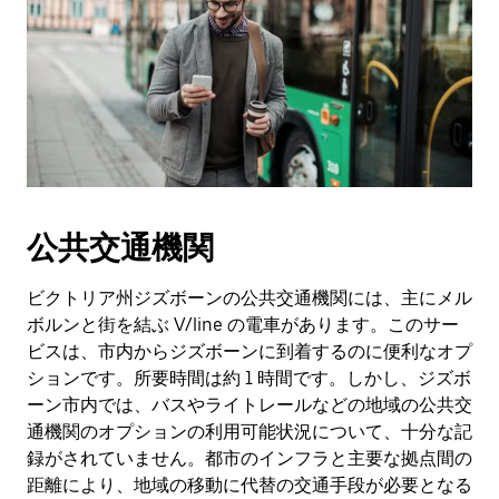
公共交通機関
ビクトリア州ジズボーンの公共交通機関には、主にメル
ボルンと街を結ぶ V/line の電車があります。このサー
ビスは、市内からジズボーンに到着するのに便利なオプ
ションです。所要時間は約 1 時間です。しかし、ジズボ
ーン市内では、バスやライトレールなどの地域の公共交
通機関のオプションの利用可能状況について、十分な記
録がされていません。都市のインフラと主要な拠点間の
距離により、地域の移動に代替の交通手段が必要となる