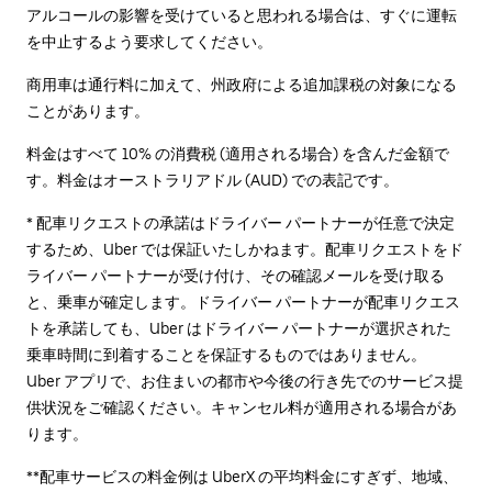
アルコールの影響を受けていると思われる場合は、すぐに運転
を中止するよう要求してください。
商用車は通行料に加えて、州政府による追加課税の対象になる
ことがあります。
料金はすべて 10% の消費税 (適用される場合) を含んだ金額で
す。料金はオーストラリアドル (AUD) での表記です。
* 配車リクエストの承諾はドライバー パートナーが任意で決定
するため、Uber では保証いたしかねます。配車リクエストをド
ライバー パートナーが受け付け、その確認メールを受け取る
と、乗車が確定します。ドライバー パートナーが配車リクエス
トを承諾しても、Uber はドライバー パートナーが選択された
乗車時間に到着することを保証するものではありません。
Uber アプリで、お住まいの都市や今後の行き先でのサービス提
供状況をご確認ください。キャンセル料が適用される場合があ
ります。
**配車サービスの料金例は UberX の平均料金にすぎず、地域、