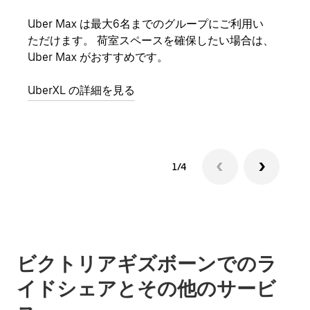
Uber Max は最大6名までのグループにご利用い
友人
ただけます。 荷室スペースを確保したい場合は、
自で
Uber Max がおすすめです。
グル
UberXL の詳細を見る
1/4
ビクトリアギズボーンでのラ
イドシェアとその他のサービ