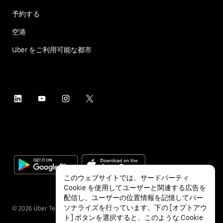
予約する
空港
Uber をご利用可能な都市
このウェブサイトでは、サードパーティ
Cookie を使用してユーザーと関連する広告を
配信し、ユーザーの位置情報を記憶してパー
ソナライズを行っています。下の [オプトアウ
©
2026
Uber Technologies Inc.
ト] ボタンを選択すると、このような Cookie