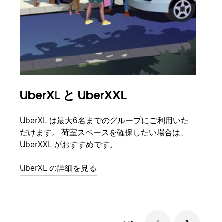
UberXL と UberXXL
グ
UberXL は最大6名までのグループにご利用いた
友人
だけます。 荷室スペースを確保したい場合は、
自で
UberXXL がおすすめです。
グル
UberXL の詳細を見る