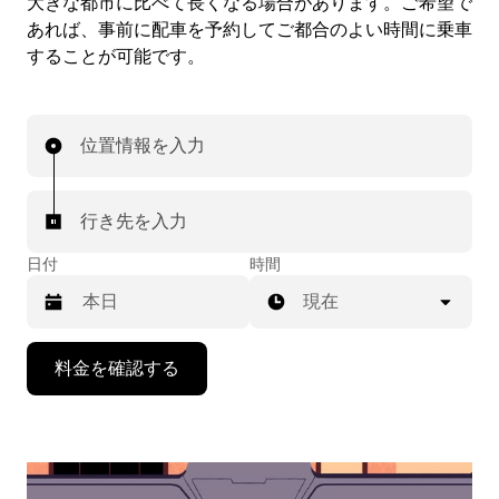
大きな都市に比べて長くなる場合があります。ご希望で
あれば、事前に配車を予約してご都合のよい時間に乗車
することが可能です。
位置情報を入力
行き先を入力
日付
時間
現在
下
料金を確認する
矢
印
キ
ー
で
カ