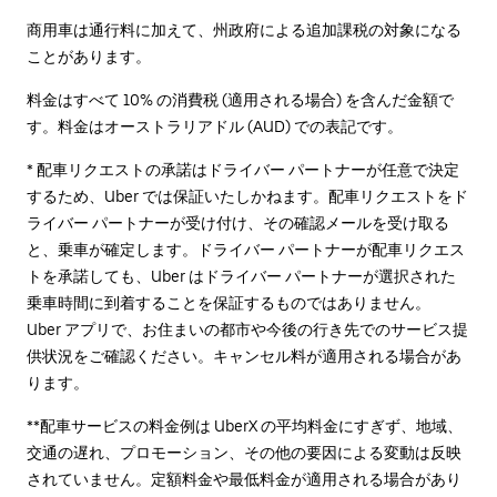
商用車は通行料に加えて、州政府による追加課税の対象になる
ことがあります。
料金はすべて 10% の消費税 (適用される場合) を含んだ金額で
す。料金はオーストラリアドル (AUD) での表記です。
* 配車リクエストの承諾はドライバー パートナーが任意で決定
するため、Uber では保証いたしかねます。配車リクエストをド
ライバー パートナーが受け付け、その確認メールを受け取る
と、乗車が確定します。ドライバー パートナーが配車リクエス
トを承諾しても、Uber はドライバー パートナーが選択された
乗車時間に到着することを保証するものではありません。
Uber アプリで、お住まいの都市や今後の行き先でのサービス提
供状況をご確認ください。キャンセル料が適用される場合があ
ります。
**配車サービスの料金例は UberX の平均料金にすぎず、地域、
交通の遅れ、プロモーション、その他の要因による変動は反映
されていません。定額料金や最低料金が適用される場合があり