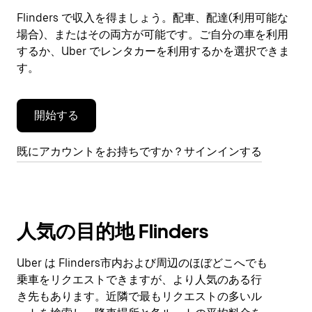
レ
ン
Flinders で収入を得ましょう。配車、配達(利用可能な
ダ
場合)、またはその両方が可能です。ご自分の車を利用
ー
するか、Uber でレンタカーを利用するかを選択できま
を
す。
閉
じ
ま
開始する
す。
既にアカウントをお持ちですか？サインインする
人気の目的地 Flinders
Uber は Flinders市内および周辺のほぼどこへでも
乗車をリクエストできますが、より人気のある行
き先もあります。近隣で最もリクエストの多いル