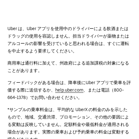
Uber は、Uber アプリを使用中のドライバーによる飲酒または
ドラッグの使用を容認しません。担当ドライバーが薬物または
アルコールの影響を受けていると思われる場合は、すぐに運転
を中止するよう要求してください。
商用車は通行料に加えて、州政府による追加課税の対象になる
ことがあります。
フィードバックがある場合は、降車後に⁠Uber アプリで乗車を評
価する際に送信するか、
help.uber.com
、または電話（800-
664-1378）でお問い合わせください。
*サンプルの乗車料金は、平均的な UberX の料金のみを示した
もので、地域、交通渋滞、プロモーション、その他の要因によ
る変動は反映していません。定額料金や最低料金が適用される
場合があります。実際の乗車および予約乗車の料金は変動する