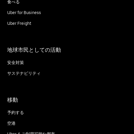
食べる
Uber for Business
Uber Freight
地球市民としての活動
安全対策
サステナビリティ
移動
予約する
空港
Uber をご利用可能な都市