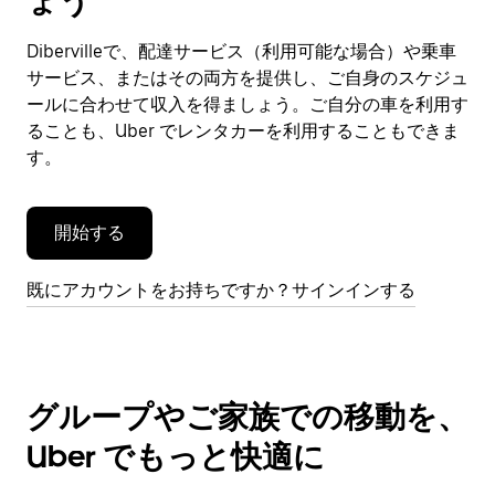
ょう
ン
ダ
Dibervilleで、配達サービス（利用可能な場合）や乗車
ー
サービス、またはその両方を提供し、ご自身のスケジュ
を
閉
ールに合わせて収入を得ましょう。ご自分の車を利用す
じ
ることも、Uber でレンタカーを利用することもできま
ま
す。
す。
開始する
既にアカウントをお持ちですか？サインインする
グループやご家族での移動を、
Uber でもっと快適に