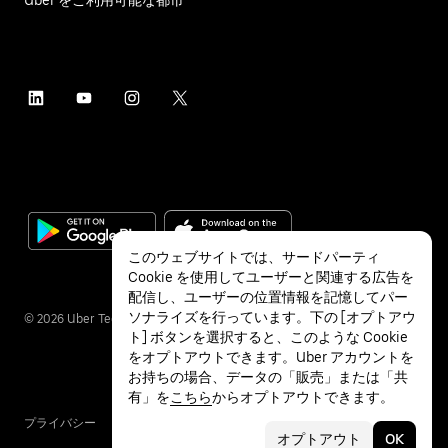
このウェブサイトでは、サードパーティ
Cookie を使用してユーザーと関連する広告を
配信し、ユーザーの位置情報を記憶してパー
ソナライズを行っています。下の [オプトアウ
©
2026
Uber Technologies Inc.
ト] ボタンを選択すると、このような Cookie
をオプトアウトできます。Uber アカウントを
お持ちの場合、データの「販売」または「共
有」を
こちら
からオプトアウトできます。
プライバシー
アクセシビリティ
利用条件
オプトアウト
OK