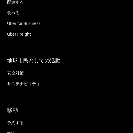
配達する
食べる
Uber for Business
Uber Freight
地球市民としての活動
安全対策
サステナビリティ
移動
予約する