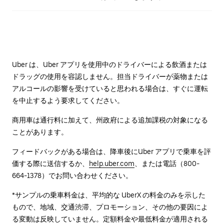
Uber は、Uber アプリを使用中のドライバーによる飲酒または
ドラッグの使用を容認しません。担当ドライバーが薬物または
アルコールの影響を受けていると思われる場合は、すぐに運転
を中止するよう要求してください。
商用車は通行料に加えて、州政府による追加課税の対象になる
ことがあります。
フィードバックがある場合は、降車後に⁠Uber アプリで乗車を評
価する際に送信するか、
help.uber.com
、または電話（800-
664-1378）でお問い合わせください。
*サンプルの乗車料金は、平均的な UberX の料金のみを示した
もので、地域、交通渋滞、プロモーション、その他の要因によ
る変動は反映していません。定額料金や最低料金が適用される