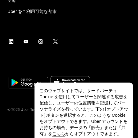
空港
Uber をご利用可能な都市
このウェブサイトでは、サードパーティ
Cookie を使用してユーザーと関連する広告を
配信し、ユーザーの位置情報を記憶してパー
ソナライズを行っています。下の [オプトアウ
©
2026
Uber Technologies Inc.
ト] ボタンを選択すると、このような Cookie
をオプトアウトできます。Uber アカウントを
お持ちの場合、データの「販売」または「共
有」を
こちら
からオプトアウトできます。