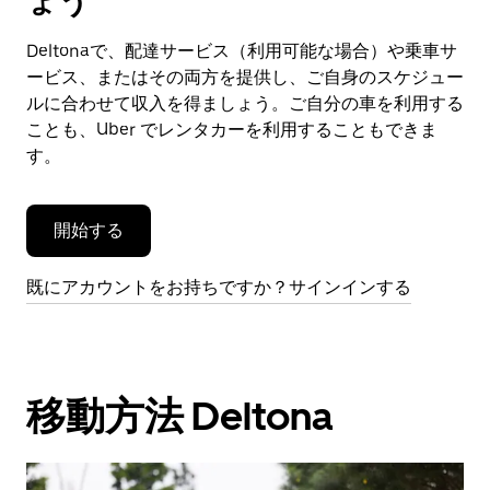
ょう
ン
ダ
Deltonaで、配達サービス（利用可能な場合）や乗車サ
ー
ービス、またはその両方を提供し、ご自身のスケジュー
を
閉
ルに合わせて収入を得ましょう。ご自分の車を利用する
じ
ことも、Uber でレンタカーを利用することもできま
ま
す。
す。
開始する
既にアカウントをお持ちですか？サインインする
移動方法 Deltona