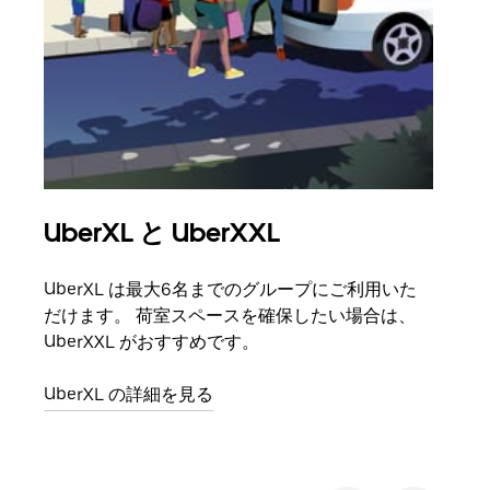
UberXL と UberXXL
グ
UberXL は最大6名までのグループにご利用いた
友人
だけます。 荷室スペースを確保したい場合は、
自で
UberXXL がおすすめです。
グル
UberXL の詳細を見る