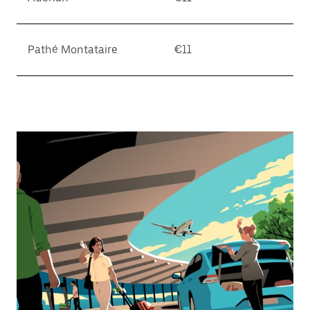
Pathé Montataire
€11