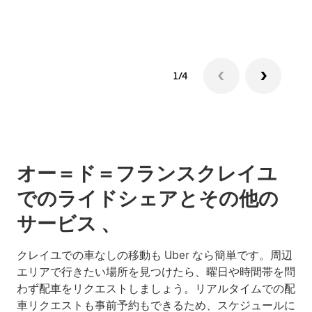
1/4
オー＝ド＝フランスクレイユ
でのライドシェアとその他の
サービス 、
クレイユでの車なしの移動も Uber なら簡単です。周辺
エリアで行きたい場所を見つけたら、曜日や時間帯を問
わず配車をリクエストしましょう。リアルタイムでの配
車リクエストも事前予約もできるため、スケジュールに