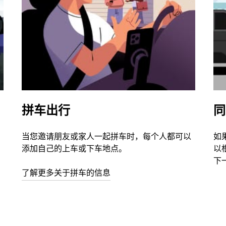
拼车出行
同
当您邀请朋友或家人一起拼车时，每个人都可以
如
添加自己的上车或下车地点。
以
下
了解更多关于拼车的信息