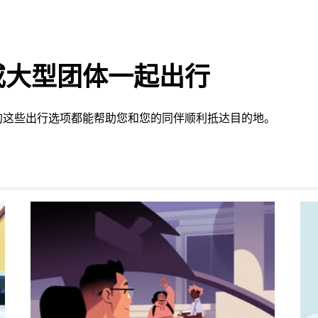
或大型团体一起出行
的这些出行选项都能帮助您和您的同伴顺利抵达目的地。