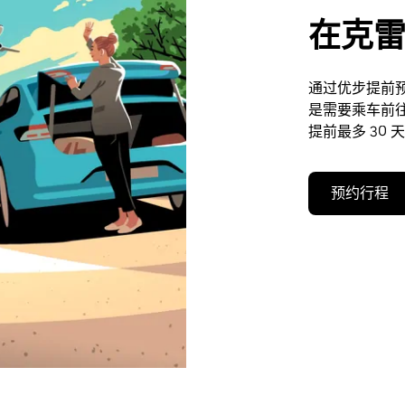
在克
通过优步提前
是需要乘车前
提前最多 30 
预约行程