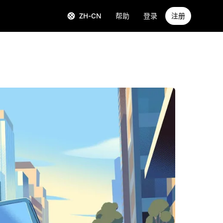
ZH-CN
帮助
登录
注册