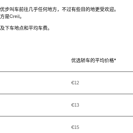
优步叫车前往几乎任何地方，不过有些目的地更受欢迎。
Creil。
及下车地点和平均车费。
优选轿车的平均价格*
€12
€13
€15