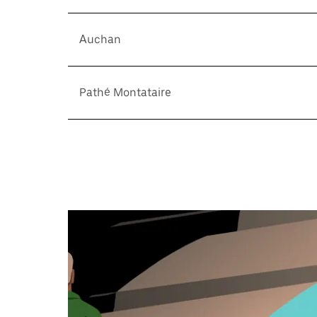
Auchan
Pathé Montataire