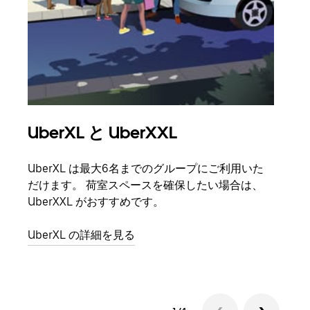
UberXL と UberXXL
グ
UberXL は最大6名までのグループにご利用いた
友人
だけます。 荷室スペースを確保したい場合は、
自で
UberXXL がおすすめです。
グル
UberXL の詳細を見る