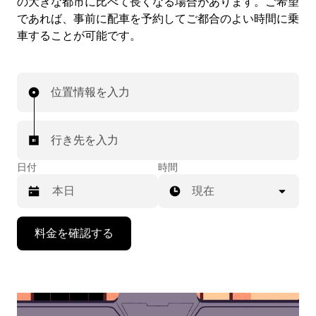
の大きな都市に比べて長くなる場合があります。ご希望
であれば、事前に配車を予約してご都合のよい時間に乗
車することが可能です。
位置情報を入力
行き先を入力
日付
時間
現在
下
料金を確認する
矢
印
キ
ー
で
カ