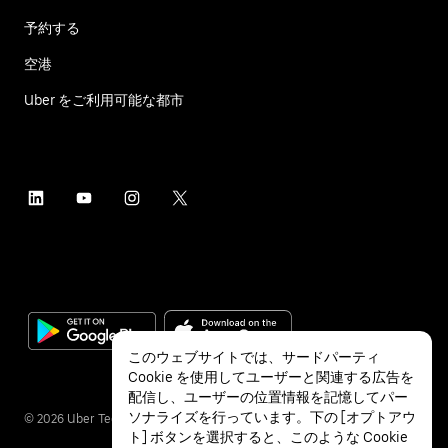
予約する
空港
Uber をご利用可能な都市
このウェブサイトでは、サードパーティ
Cookie を使用してユーザーと関連する広告を
配信し、ユーザーの位置情報を記憶してパー
ソナライズを行っています。下の [オプトアウ
©
2026
Uber Technologies Inc.
ト] ボタンを選択すると、このような Cookie