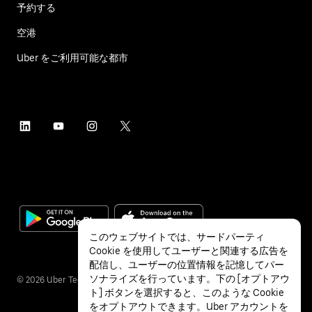
予約する
空港
Uber をご利用可能な都市
このウェブサイトでは、サードパーティ
Cookie を使用してユーザーと関連する広告を
配信し、ユーザーの位置情報を記憶してパー
ソナライズを行っています。下の [オプトアウ
©
2026
Uber Technologies Inc.
ト] ボタンを選択すると、このような Cookie
をオプトアウトできます。Uber アカウントを