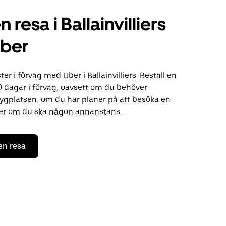
 resa i Ballainvilliers
ber
ster i förväg med Uber i Ballainvilliers. Beställ en
30 dagar i förväg, oavsett om du behöver
 flygplatsen, om du har planer på att besöka en
ler om du ska någon annanstans.
en resa