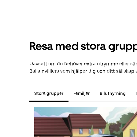
Resa med stora grupp
Oavsett om du behöver extra utrymme eller särs
Ballainvilliers som hjälper dig och ditt sällskap at
Stora grupper
Familjer
Biluthyrning