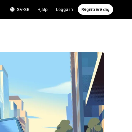
SV-SE
Hjälp
Logga in
Registrera dig