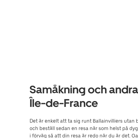
Samåkning och andra tj
Île-de-France
Det är enkelt att ta sig runt Ballainvilliers uta
och beställ sedan en resa när som helst på dygne
i förväg så att din resa är redo när du är det.