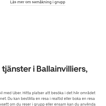
Läs mer om samåkning i grupp
änster i Ballainvilliers,
n bil med Uber. Hitta platser att besöka i det här området
t. Du kan beställa en resa i realtid eller boka en resa
 Oavsett om du reser i grupp eller ensam kan du använda