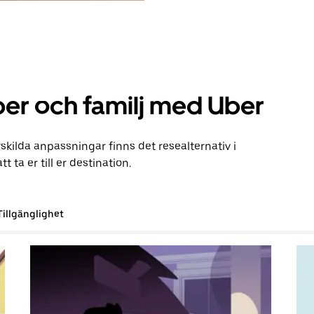
er och familj med Uber
kilda anpassningar finns det resealternativ i
t ta er till er destination.
Tillgänglighet