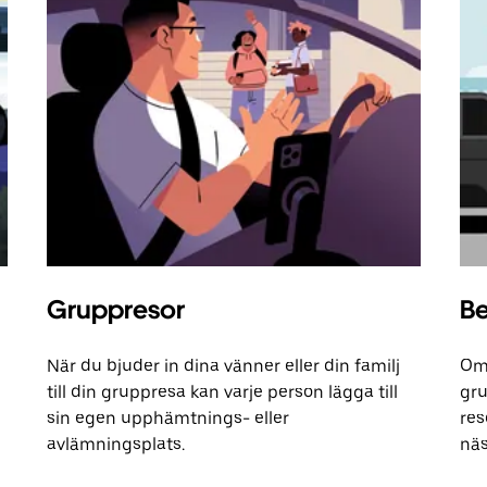
Gruppresor
Be
När du bjuder in dina vänner eller din familj
Om 
till din gruppresa kan varje person lägga till
gru
sin egen upphämtnings- eller
res
avlämningsplats.
näs