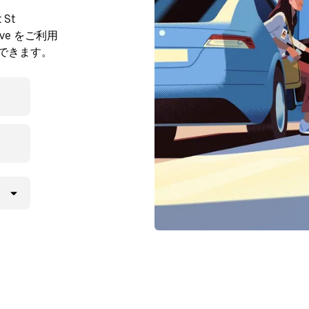
St
rve をご利用
もできます。