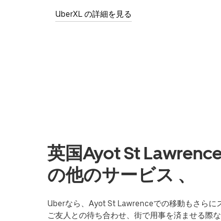
UberXL の詳細を見る
英国Ayot St Law
の他のサービス 、
Uberなら、Ayot St Lawrenceでの移
ご友人との待ち合わせ、街で用事を済ませる際など、