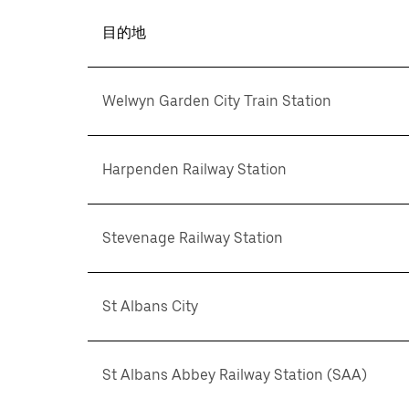
目的地
Welwyn Garden City Train Station
Harpenden Railway Station
Stevenage Railway Station
St Albans City
St Albans Abbey Railway Station (SAA)