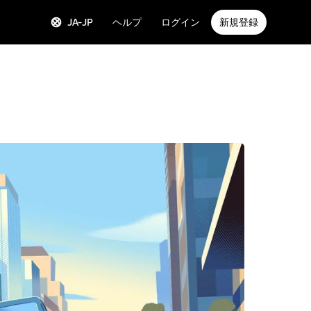
JA-JP
ヘルプ
ログイン
新規登録