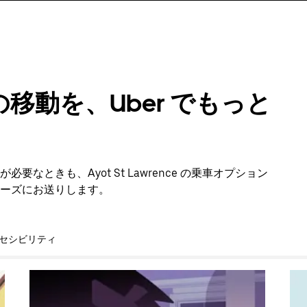
移動を、Uber でもっと
ときも、Ayot St Lawrence の乗車オプション
ーズにお送りします。
セシビリティ