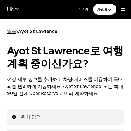
메
인
Uber
로그인
가입하기
콘
텐
츠
영국
>
Ayot St Lawrence
로
건
너
Ayot St Lawrence로 여행
뛰
기
계획 중이신가요?
여정 세부 정보를 추가하고 차량 서비스를 이용하여 국내
외를 편리하게 이동하세요. Ayot St Lawrence. 또는 최대
90일 전에 Uber Reserve로 미리 예약하세요.
위치 입력