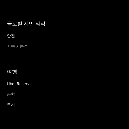
글로벌 시민 의식
안전
지속 가능성
여행
Uber Reserve
공항
도시