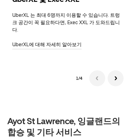
UberXL 는 최대 6명까지 이용할 수 있습니다. 트렁
친구
크 공간이 꼭 필요하다면, Exec XXL 가 도와드립니
의 
다.
그룹
UberXL에 대해 자세히 알아보기
1/4
Ayot St Lawrence, 잉글랜드의
합승 및 기타 서비스