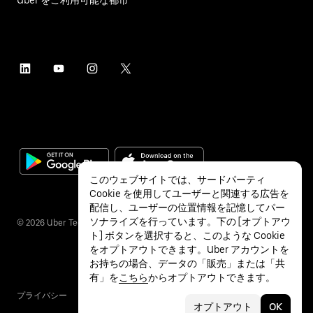
このウェブサイトでは、サードパーティ
Cookie を使用してユーザーと関連する広告を
配信し、ユーザーの位置情報を記憶してパー
ソナライズを行っています。下の [オプトアウ
©
2026
Uber Technologies Inc.
ト] ボタンを選択すると、このような Cookie
をオプトアウトできます。Uber アカウントを
お持ちの場合、データの「販売」または「共
有」を
こちら
からオプトアウトできます。
プライバシー
アクセシビリティ
利用条件
オプトアウト
OK