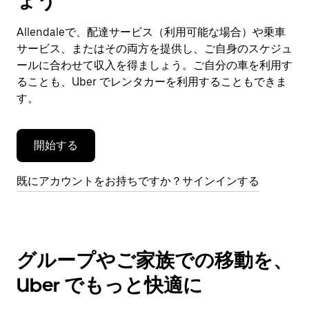
ょう
ン
ダ
Allendaleで、配達サービス（利用可能な場合）や乗車
ー
サービス、またはその両方を提供し、ご自身のスケジュ
を
閉
ールに合わせて収入を得ましょう。ご自分の車を利用す
じ
ることも、Uber でレンタカーを利用することもできま
ま
す。
す。
開始する
既にアカウントをお持ちですか？サインインする
グループやご家族での移動を、
Uber でもっと快適に