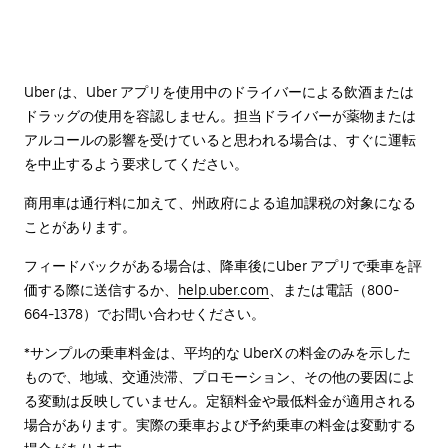
Uber は、Uber アプリを使用中のドライバーによる飲酒または
ドラッグの使用を容認しません。担当ドライバーが薬物または
アルコールの影響を受けていると思われる場合は、すぐに運転
を中止するよう要求してください。
商用車は通行料に加えて、州政府による追加課税の対象になる
ことがあります。
フィードバックがある場合は、降車後に⁠Uber アプリで乗車を評
価する際に送信するか、
help.uber.com
、または電話（800-
664-1378）でお問い合わせください。
*サンプルの乗車料金は、平均的な UberX の料金のみを示した
もので、地域、交通渋滞、プロモーション、その他の要因によ
る変動は反映していません。定額料金や最低料金が適用される
場合があります。実際の乗車および予約乗車の料金は変動する