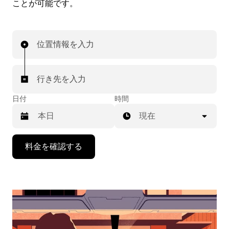
ことが可能です。
位置情報を入力
行き先を入力
日付
時間
現在
下
料金を確認する
矢
印
キ
ー
で
カ
レ
ン