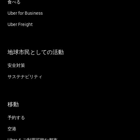
食べる
Uber for Business
Uber Freight
地球市民としての活動
安全対策
サステナビリティ
移動
予約する
空港
Uber をご利用可能な都市