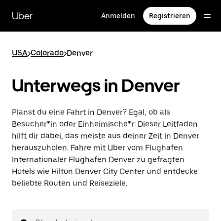
Direkt
zum
Uber
Anmelden
Registrieren
Hauptinhalt
USA
>
Colorado
>
Denver
Unterwegs in Denver
Planst du eine Fahrt in Denver? Egal, ob als
Besucher*in oder Einheimische*r: Dieser Leitfaden
hilft dir dabei, das meiste aus deiner Zeit in Denver
herauszuholen. Fahre mit Uber vom Flughafen
Internationaler Flughafen Denver zu gefragten
Hotels wie Hilton Denver City Center und entdecke
beliebte Routen und Reiseziele.