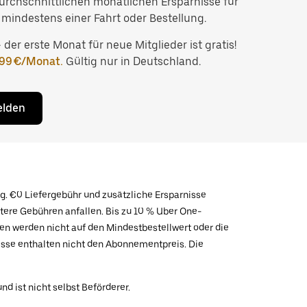
durchschnittlichen monatlichen Ersparnisse für
 mindestens einer Fahrt oder Bestellung.
– der erste Monat für neue Mitglieder ist gratis!
,99 €/Monat.
Gültig nur in Deutschland.
elden
g. €0 Liefergebühr und zusätzliche Ersparnisse
tere Gebühren anfallen. Bis zu 10 % Uber One-
n werden nicht auf den Mindestbestellwert oder die
sse enthalten nicht den Abonnementpreis. Die
 ist nicht selbst Beförderer.