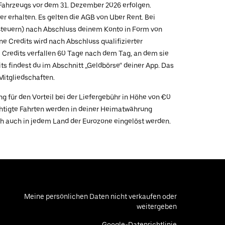
 Fahrzeugs vor dem 31. Dezember 2026 erfolgen.
r erhalten. Es gelten die AGB von Uber Rent. Bei
 Steuern) nach Abschluss deinem Konto in Form von
 Credits wird nach Abschluss qualifizierter
Credits verfallen 60 Tage nach dem Tag, an dem sie
ts findest du im Abschnitt „Geldbörse“ deiner App. Das
Mitgliedschaften.
ng für den Vorteil bei der Liefergebühr in Höhe von €0
chtigte Fahrten werden in deiner Heimatwährung
ch auch in jedem Land der Eurozone eingelöst werden.
Meine persönlichen Daten nicht verkaufen oder
weitergeben
Google-Datenrichtlinie