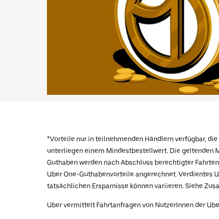
*Vorteile nur in teilnehmenden Händlern verfügbar, di
unterliegen einem Mindestbestellwert. Die geltenden M
Guthaben werden nach Abschluss berechtigter Fahrten 
Uber One-Guthabenvorteile angerechnet. Verdientes U
tatsächlichen Ersparnisse können variieren. Siehe Z
Uber vermittelt Fahrtanfragen von NutzerInnen der Ube