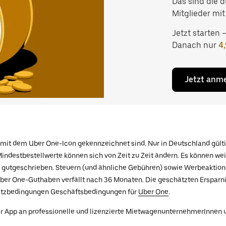
Das sind die 
Mitglieder mit
Jetzt starten 
Danach nur
4
Jetzt anm
e mit dem Uber One-Icon gekennzeichnet sind. Nur in Deutschland gülti
indestbestellwerte können sich von Zeit zu Zeit ändern. Es können wei
gutgeschrieben. Steuern (und ähnliche Gebühren) sowie Werbeaktione
ber One-Guthaben verfällt nach 36 Monaten. Die geschätzten Ersparni
usatzbedingungen Geschäftsbedingungen für
Uber One
.
r App an professionelle und lizenzierte MietwagenunternehmerInnen und