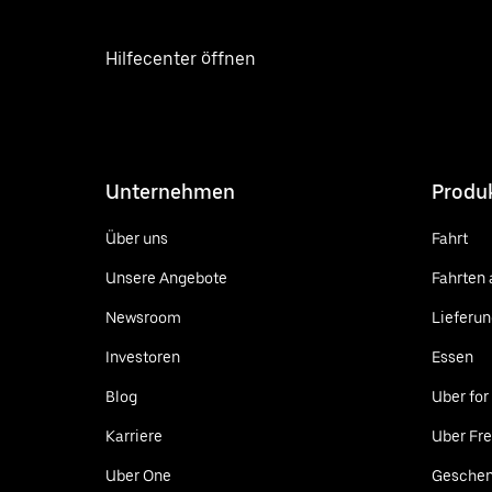
Hilfecenter öffnen
Unternehmen
Produ
Über uns
Fahrt
Unsere Angebote
Fahrten 
Newsroom
Lieferu
Investoren
Essen
Blog
Uber for
Karriere
Uber Fre
Uber One
Geschen