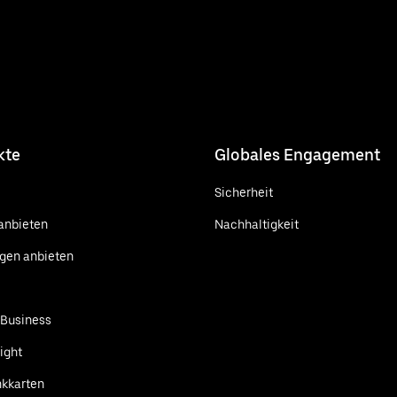
kte
Globales Engagement
Sicherheit
anbieten
Nachhaltigkeit
ngen anbieten
 Business
ight
kkarten