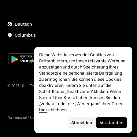
Deutsch
Columbus
Diese Website verwendet Cookies von
Drittanbietern, um Ihnen relevante Werbung
anzuzeigen und durch Speicherung Ihres
Standorts eine personalisierte Darstellung
zu ermöglichen. Sie können diese Cookies
deaktivieren, indem Sie unten auf die
©
2026
Uber Technologies Inc.
Schaltfläche „Deaktivieren“ klicken. Wenn
Sie ein Uber Konto haben, können Sie den
„Verkauf“ oder die „Weitergabe“ Ihrer Daten
hier
ablehnen.
Datenschutz
Barrierefreiheit
Nutzungsbedingungen
Abmelden
Verstanden