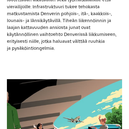
vierailijoille. Infrastruktuuri tukee tehokasta
matkustamista Denverin pohjois-, itä-, kaakkois-,
lounais- ja länsikäytävillä. Tiheän liikennöinnin ja
laajan kattavuuden ansiosta junat ovat
käytännöllinen vaihtoehto Denverissä liikkumiseen,
erityisesti niille, jotka haluavat välttää ruuhkia
ja pysäköintiongelmia.