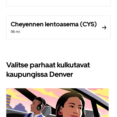
Cheyennen lentoasema (CYS)
96 mi
Valitse parhaat kulkutavat
kaupungissa Denver