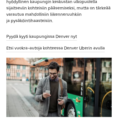
hyödyllinen kaupungin keskustan ulkopuolella
sijaitseviin kohteisiin pääsemiseksi, mutta on tärkeää
varautua mahdollisiin liikenneruuhkiin
ja pysäköintihaasteisiin.
Pyydä kyyti kaupungissa Denver nyt
Etsi vuokra-autoja kohteessa Denver Uberin avulla