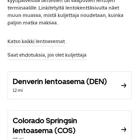
kyytipalvelulla lähtevien tai saapuvien lentojen
terminaalille. Linkitetyltä lentokenttäsivulta näet
muun muassa, mistä kuljettaja noudetaan, kuinka
paljon matka maksaa.
Katso kaikki lentoasemat
Saat ehdotuksia, jos olet kuljettaja
Denverin lentoasema (DEN)
12 mi
Colorado Springsin
lentoasema (COS)