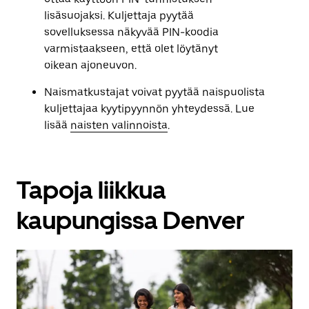
lisäsuojaksi. Kuljettaja pyytää
sovelluksessa näkyvää PIN-koodia
varmistaakseen, että olet löytänyt
oikean ajoneuvon.
Naismatkustajat voivat pyytää naispuolista
kuljettajaa kyytipyynnön yhteydessä. Lue
lisää
naisten valinnoista
.
Tapoja liikkua
kaupungissa Denver