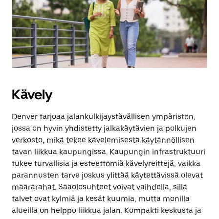
Kävely
Denver tarjoaa jalankulkijaystävällisen ympäristön,
jossa on hyvin yhdistetty jalkakäytävien ja polkujen
verkosto, mikä tekee kävelemisestä käytännöllisen
tavan liikkua kaupungissa. Kaupungin infrastruktuuri
tukee turvallisia ja esteettömiä kävelyreittejä, vaikka
parannusten tarve joskus ylittää käytettävissä olevat
määrärahat. Sääolosuhteet voivat vaihdella, sillä
talvet ovat kylmiä ja kesät kuumia, mutta monilla
alueilla on helppo liikkua jalan. Kompakti keskusta ja