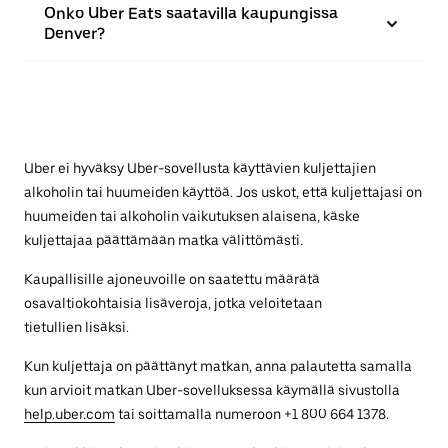
Onko Uber Eats saatavilla kaupungissa
Denver?
Uber ei hyväksy Uber-sovellusta käyttävien kuljettajien
alkoholin tai huumeiden käyttöä. Jos uskot, että kuljettajasi on
huumeiden tai alkoholin vaikutuksen alaisena, käske
kuljettajaa päättämään matka välittömästi.
Kaupallisille ajoneuvoille on saatettu määrätä
osavaltiokohtaisia lisäveroja, jotka veloitetaan
tietullien lisäksi.
Kun kuljettaja on päättänyt matkan, anna palautetta samalla
kun arvioit matkan Uber-sovelluksessa käymällä sivustolla
help.uber.com
tai soittamalla numeroon +1 800 664 1378.