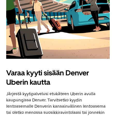
Varaa kyyti sisään Denver
Uberin kautta
Järjestä kyytipalvelusi etukäteen Uberin avulla
kaupungissa Denver. Tarvitsetko kyydin
lentoasemalle Denverin kansainvälinen lentoasema
tai oletko menossa suosikkiravintolaasi tai jonnekin