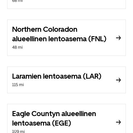
68 mi
Northern Coloradon
alueellinen lentoasema (FNL)
48 mi
Laramien lentoasema (LAR)
115 mi
Eagle Countyn alueellinen
lentoasema (EGE)
109 mi