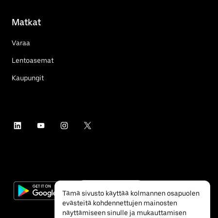
Matkat
Varaa
Lentoasemat
Kaupungit
Tämä sivusto käyttää kolmannen osapuolen
evästeitä kohdennettujen mainosten
näyttämiseen sinulle ja mukauttamisen