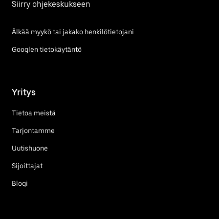
Siirry ohjekeskukseen
Älkää myykö tai jakako henkilötietojani
Googlen tietokäytäntö
Yritys
Tietoa meistä
Tarjontamme
Uutishuone
Sijoittajat
Blogi