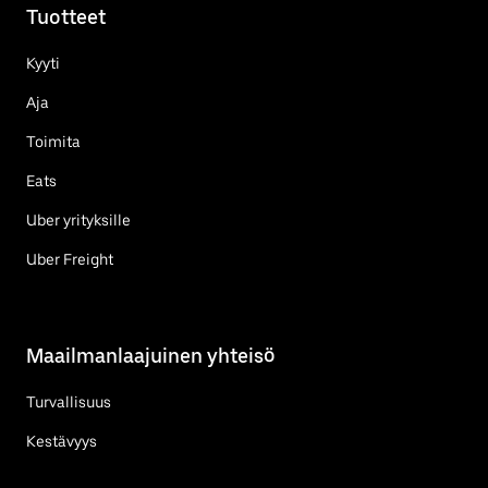
Tuotteet
Kyyti
Aja
Toimita
Eats
Uber yrityksille
Uber Freight
Maailmanlaajuinen yhteisö
Turvallisuus
Kestävyys