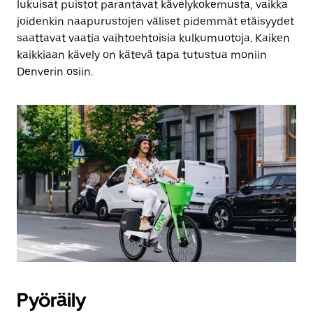
lukuisat puistot parantavat kävelykokemusta, vaikka
joidenkin naapurustojen väliset pidemmät etäisyydet
saattavat vaatia vaihtoehtoisia kulkumuotoja. Kaiken
kaikkiaan kävely on kätevä tapa tutustua moniin
Denverin osiin.
Pyöräily