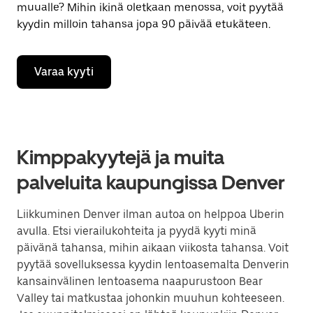
muualle? Mihin ikinä oletkaan menossa, voit pyytää
kyydin milloin tahansa jopa 90 päivää etukäteen.
Varaa kyyti
Kimppakyytejä ja muita
palveluita kaupungissa Denver
Liikkuminen Denver ilman autoa on helppoa Uberin
avulla. Etsi vierailukohteita ja pyydä kyyti minä
päivänä tahansa, mihin aikaan viikosta tahansa. Voit
pyytää sovelluksessa kyydin lentoasemalta Denverin
kansainvälinen lentoasema naapurustoon Bear
Valley tai matkustaa johonkin muuhun kohteeseen.