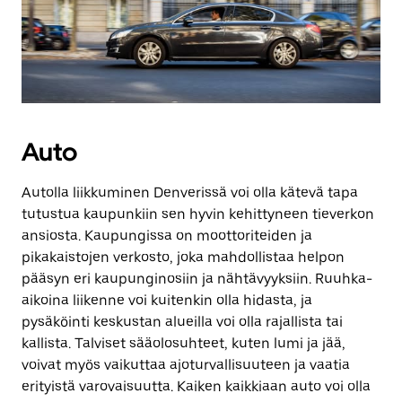
Auto
Autolla liikkuminen Denverissä voi olla kätevä tapa
tutustua kaupunkiin sen hyvin kehittyneen tieverkon
ansiosta. Kaupungissa on moottoriteiden ja
pikakaistojen verkosto, joka mahdollistaa helpon
pääsyn eri kaupunginosiin ja nähtävyyksiin. Ruuhka-
aikoina liikenne voi kuitenkin olla hidasta, ja
pysäköinti keskustan alueilla voi olla rajallista tai
kallista. Talviset sääolosuhteet, kuten lumi ja jää,
voivat myös vaikuttaa ajoturvallisuuteen ja vaatia
erityistä varovaisuutta. Kaiken kaikkiaan auto voi olla