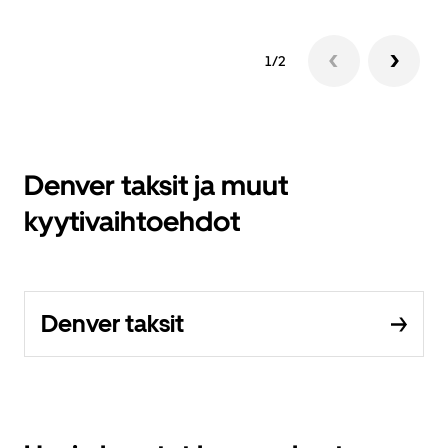
1/2
Denver taksit ja muut
kyytivaihtoehdot
Denver taksit