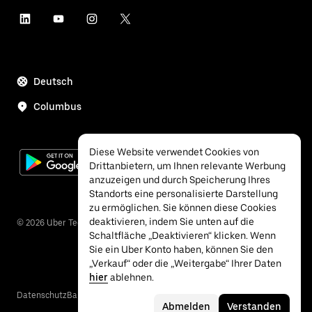
Deutsch
Columbus
Diese Website verwendet Cookies von
Drittanbietern, um Ihnen relevante Werbung
anzuzeigen und durch Speicherung Ihres
Standorts eine personalisierte Darstellung
zu ermöglichen. Sie können diese Cookies
deaktivieren, indem Sie unten auf die
©
2026
Uber Technologies Inc.
Schaltfläche „Deaktivieren“ klicken. Wenn
Sie ein Uber Konto haben, können Sie den
„Verkauf“ oder die „Weitergabe“ Ihrer Daten
hier
ablehnen.
Datenschutz
Barrierefreiheit
Nutzungsbedingungen
Abmelden
Verstanden