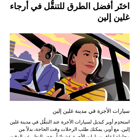
اختَر أفضل الطرق للتنقُّل في أرجاء
غلين إلين
سيارات الأجرة في مدينة غلين إلين
الس
استخدِم أوبر كبديل لسيارات الأجرة عند التنقُّل في مدينة غلين
يُع
إلين. مع أوبر، يمكنك طلب الرحلات وقت الحاجة، بدلاً من
معق
محاولة إيقاف سيارات الأجرة عشوائياً، بغض النظر عن الوقت
تري