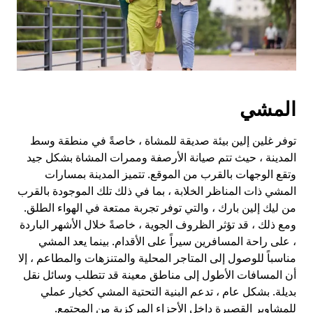
التقويم.
المشي
توفر غلين إلين بيئة صديقة للمشاة ، خاصةً في منطقة وسط
المدينة ، حيث تتم صيانة الأرصفة وممرات المشاة بشكل جيد
وتقع الوجهات بالقرب من الموقع. تتميز المدينة بمسارات
المشي ذات المناظر الخلابة ، بما في ذلك تلك الموجودة بالقرب
من ليك إلين بارك ، والتي توفر تجربة ممتعة في الهواء الطلق.
ومع ذلك ، قد تؤثر الظروف الجوية ، خاصةً خلال الأشهر الباردة
، على راحة المسافرين سيراً على الأقدام. بينما يعد المشي
مناسباً للوصول إلى المتاجر المحلية والمتنزهات والمطاعم ، إلا
أن المسافات الأطول إلى مناطق معينة قد تتطلب وسائل نقل
بديلة. بشكل عام ، تدعم البنية التحتية المشي كخيار عملي
للمشاوير القصيرة داخل الأجزاء المركزية من المجتمع.