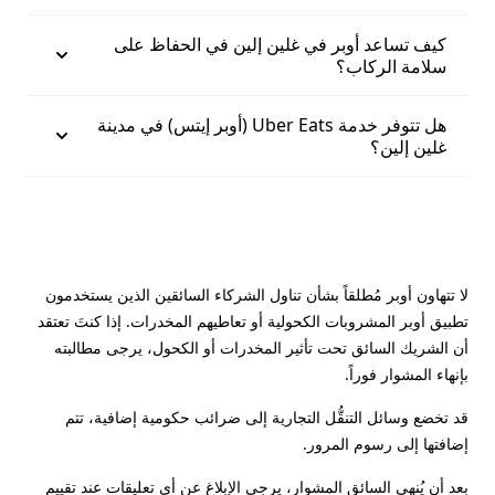
كيف تساعد أوبر في غلين إلين في الحفاظ على
سلامة الركاب؟
هل تتوفر خدمة Uber Eats (أوبر إيتس) في مدينة
غلين إلين؟
لا تتهاون أوبر مُطلقاً بشأن تناول الشركاء السائقين الذين يستخدمون
تطبيق أوبر المشروبات الكحولية أو تعاطيهم المخدرات. إذا كنتَ تعتقد
أن الشريك السائق تحت تأثير المخدرات أو الكحول، يرجى مطالبته
بإنهاء المشوار فوراً.
قد تخضع وسائل التنقُّل التجارية إلى ضرائب حكومية إضافية، تتم
إضافتها إلى رسوم المرور.
بعد أن يُنهي السائق المشوار، يرجى الإبلاغ عن أي تعليقات عند تقييم