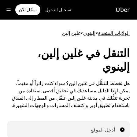
خطٍ
لوصول
Uber
تسجيل الدخول
سجّل الآن
لى
لمحتوى
لرئيسي
الولايات المتحدة
>
إلينوي
>
غلين إلين
التنقل في غلين إلين،
إلينوي
هل تخطط للتنقُّل في غلين إلين؟ سواء كنت زائراً أو مقيماً،
يمكن لهذا الدليل مساعدتك في تحقيق أقصى استفادة من
تجربة تنقُّلك في مدينة غلين إلين. تنقَّل من المطار إلى الفندق
باستخدام تطبيق أوبر واكتشف المسارات والوجهات الشهيرة.
أدخِل الموقع