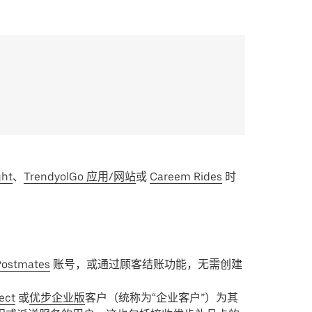
ght
、
TrendyolGo 应用/网站
或
Careem Rides
时
Postmates
账号，或通过顾客结账功能，无需创建
ect
或
优步企业版
客户（统称为“企业客户”）为其