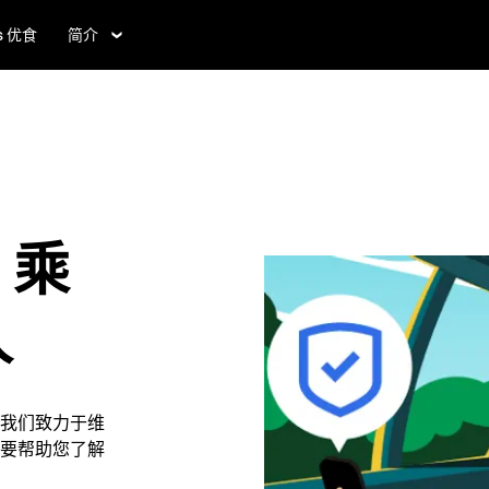
ts 优食
简介
：乘
人
我们致力于维
要帮助您了解