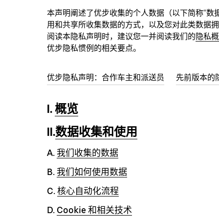
本声明阐述了优步收集的个人数据（以下简称“数
用和共享所收集数据的方式，以及您对此类数据拥
阅读本隐私声明时，建议您一并阅读我们的
隐私概
优步隐私惯例的相关要点。
优步隐私声明：合作车主和派送员
先前版本的
I.
概览
II.
数据收集和使用
A.
我们收集的数据
B.
我们如何使用数据
C.
核心自动化流程
D.
Cookie 和相关技术