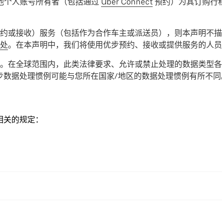
他个人账号所有者（包括通过
Uber Connect
预约）为其订购行
约或接收）服务（包括作为合作车主或派送员），则本声明
不
描
处
。在本声明中，我们将使用优步预约、接收或提供服务的人员统
。在全球范围内，此类法律要求、允许或禁止处理的数据类型各
步数据处理惯例可能与您所在国家/地区的数据处理惯例有所不同
相关的规定：