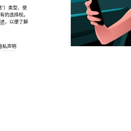
据”）类型、使
有的选择权。
述
，以便了解
隐私声明