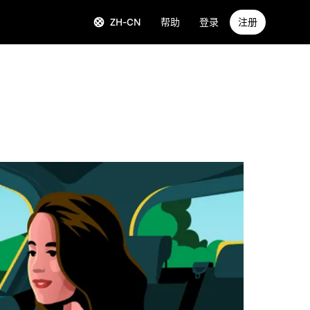
ZH-CN
帮助
登录
注册