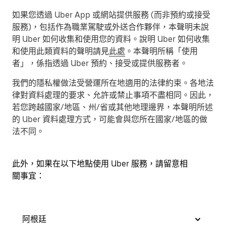
如果您透過 Uber App 或網站提供服務 (而非預約或接受
服務)，包括作為職業駕駛或外送合作夥伴，本聲明
未說
明
Uber 如何收集和使用您的資料。說明 Uber 如何收集
和使用此類資料的聲明請見
此處
。本聲明所稱「使用
者」，係指透過 Uber 預約、接受或提供服務者。
我們的隱私權做法受營運所在地適用的法律約束。各地法
律對資料處理的要求、允許或禁止事項不盡相同。因此，
若您跨越國家/地區、州/省或其他地理邊界，本聲明所述
的 Uber 資料處理方式，可能會與您所在國家/地區的做
法不同。
此外，如果在以下地點使用 Uber 服務，請留意相
關事宜：
阿根廷