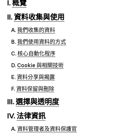
I.
概覽
II.
資料收集與使用
A.
我們收集的資料
B.
我們使用資料的方式
C.
核心自動化程序
D.
Cookie 與相關技術
E.
資料分享與揭露
F.
資料保留與刪除
III.
選擇與透明度
IV.
法律資訊
A.
資料管理者及資料保護官