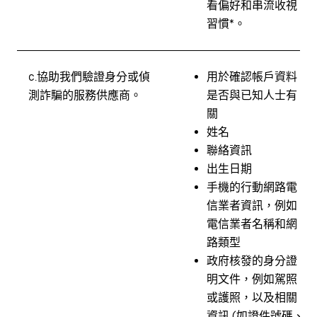
看偏好和串流收視
習慣*。
c.
協助我們驗證身分或偵
用於確認帳戶資料
測詐騙的服務供應商。
是否與已知人士有
關
姓名
聯絡資訊
出生日期
手機的行動網路電
信業者資訊，例如
電信業者名稱和網
路類型
政府核發的身分證
明文件，例如駕照
或護照，以及相關
資訊 (如證件號碼、