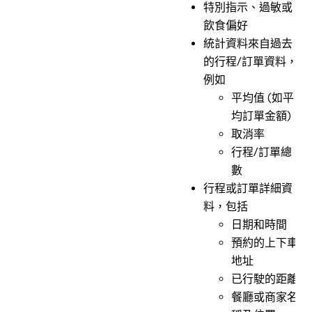
特別指示、過敏或
飲食偏好
統計資料來自過去
的行程/訂單資料，
例如
平均值 (如平
均訂單金額)
取消率
行程/訂單總
數
行程或訂單詳細資
料，包括
日期和時間
預約的上下車
地址
已行駛的距離
餐廳或商家名