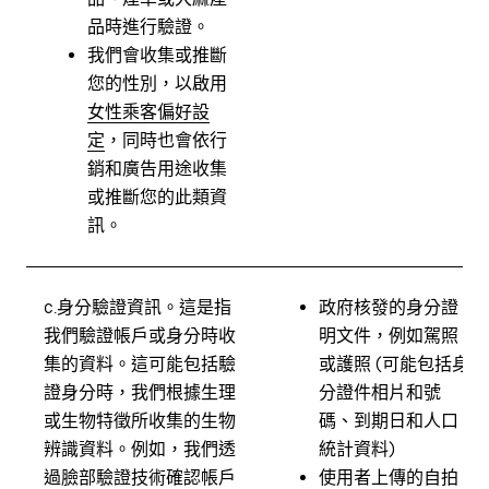
品時進行驗證。
我們會收集或推斷
您的性別，以啟用
女性乘客偏好設
定
，同時也會依行
銷和廣告用途收集
或推斷您的此類資
訊。
c.
身分驗證資訊。
這是指
政府核發的身分證
我們驗證帳戶或身分時收
明文件，例如駕照
集的資料。這可能包括驗
或護照 (可能包括身
證身分時，我們根據生理
分證件相片和號
或生物特徵所收集的生物
碼、到期日和人口
辨識資料。例如，我們透
統計資料)
過臉部驗證技術確認帳戶
使用者上傳的自拍