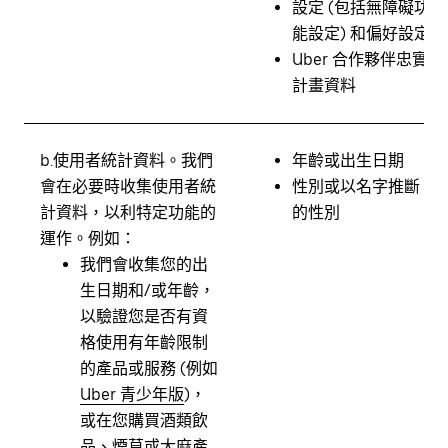
設定 (包括無障礙功
能設定) 和偏好設定
Uber 合作夥伴忠實
計畫資料
b.
使用者統計資料。
我們
年齡或出生日期
會在必要時收集使用者統
性別或以名字推斷
計資料，以利特定功能的
的性別
運作。例如：
我們會收集您的出
生日期和/或年齡，
以驗證您是否有資
格使用有年齡限制
的產品或服務 (例如
Uber 青少年版
)，
或在您購買酒類飲
品、煙草或大麻產