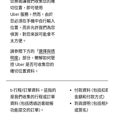
您無需讓我們收集您的確
切位置，即可使用
Uber 服務。然而，由於
您必須在手機中自行輸入
位置，而非允許我們為您
偵測，對您來說可能會不
太方便。
請參閱下方的「
選擇與透
明度
」
部分，瞭解如何管
控 Uber 是否可收集您的
確切位置資料。
b.
行程/訂單資料。
這指的
付款資料 (包括扣款
是我們收集的行程或訂單
金額和付款方式)
資料 (包括透過訪客結帳
到貨證明 (包括相片
功能提交的訂單)。
或簽名)