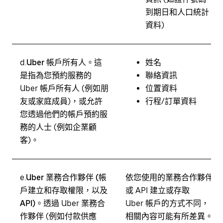
到期日和人口統計
資料)
d.
Uber 帳戶所有人。
這
姓名
是指為您預約服務的
聯絡資訊
Uber 帳戶所有人 (例如朋
位置資料
友或家庭成員)，或允許
行程/訂單資料
您透過他們的帳戶預約服
務的人士 (例如企業顧
客)。
e.
Uber 業務合作夥伴 (帳
依您使用的業務合作夥伴
戶建立和存取權限，以及
或 API 建立或存取
API)。
透過 Uber 業務合
Uber 帳戶的方式不同，
作夥伴 (例如付款供應
相關內容可能有所差異。