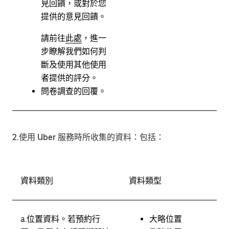
見回饋，或對於您
提供的意見回饋。
請前往
此處
，進一
步瞭解我們如何判
斷及使用其他使用
者提供的評分。
問卷調查的回覆。
2.使用 Uber 服務時所收集的資料
：包括：
資料類別
資料類型
a.
位置資料。
若預約行
大略位置