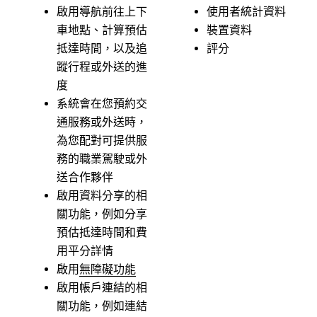
啟用導航前往上下
使用者統計資料
車地點、計算預估
裝置資料
抵達時間，以及追
評分
蹤行程或外送的進
度
系統會在您預約交
通服務或外送時，
為您配對可提供服
務的職業駕駛或外
送合作夥伴
啟用資料分享的相
關功能，例如分享
預估抵達時間和費
用平分詳情
啟用
無障礙功能
啟用帳戶連結的相
關功能，例如連結