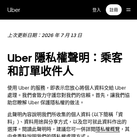
跳
Uber
登入
註冊
到
主
要
內
上次更新日期：2026 年 7 月 13 日
容
Uber 隱私權聲明：乘客
和訂單收件人
使用 Uber 的服務，即表示您放心將個人資料交給 Uber
處理。我們會致力守護您對我們的信賴。首先，讓我們協
助您瞭解 Uber 保護隱私權的做法。
此聲明內容說明我們所收集的個人資料 (以下簡稱「資
料」)、資料用途與分享方式，以及您可就此資料作出的
選擇。閱讀此聲明時，建議您可一併詳閱
隱私權概覽
，其
中會重點說明我們的隱私權處理方式。