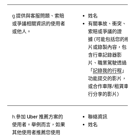
g.
提供與客服問題、索賠
姓名
或爭議相關資訊的使用者
有關事故、衝突、
或他人。
索賠或爭議的證
據 (可能包括您的相
片或錄製內容，包
含行車記錄器影
片、職業駕駛透過
「
記錄我的行程
」
功能提交的影片，
或合作車隊/租賃車
行分享的影片)
h.
參加 Uber 推薦方案的
聯絡資訊
使用者。
舉例而言，如果
姓名
其他使用者推薦您使用