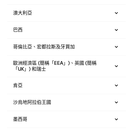
澳大利亞
巴西
哥倫比亞、宏都拉斯及牙買加
歐洲經濟區 (簡稱「EEA」)、英國 (簡稱
「UK」) 和瑞士
肯亞
沙烏地阿拉伯王國
墨西哥