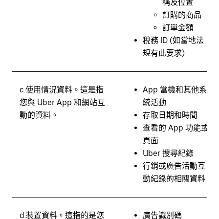
稱及位置
訂購的商品
訂單金額
稅務 ID (如當地法
規有此要求)
c.
使用情況資料。
這是指
App 當機和其他系
您與 Uber App 和網站互
統活動
動的資料。
存取日期和時間
查看的 App 功能或
頁面
Uber 搜尋紀錄
行銷或廣告活動互
動紀錄的相關資料
d.
裝置資料。
這指的是您
廣告識別碼