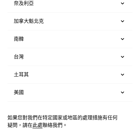
奈及利亞
加拿大魁北克
南韓
台灣
土耳其
美國
如果您對我們在特定國家或地區的處理措施有任何
疑問，請在
此處
聯絡我們。