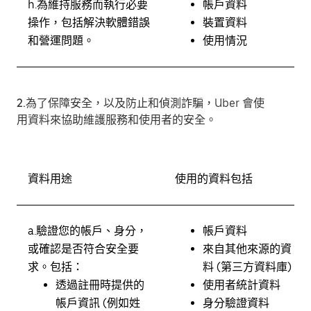
h.
為維持服務而執行必要
帳戶資料
操作，包括解決軟體錯誤
裝置資料
和營運問題。
使用情況
2.為了保障安全，以及防止和偵測詐騙，
Uber 會使
用資料來協助維護服務和使用者的安全。
資料用途
使用的資料包括
a.
驗證您的帳戶、身分，
帳戶資料
或確認是否符合安全要
來自其他來源的資
求。
包括：
料 (第三方資料庫)
透過註冊時提供的
使用者統計資料
帳戶資訊 (例如姓
身分驗證資料