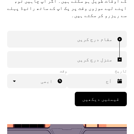
کے اوقات طویل ہو سکتے ہيں۔ اگر آپ چاہیں تو،
اپنے لیے موزوں وقت پر پک اپ کے ساتھ رائیڈ پہلے
سے ریزرو کر سکتے ہیں۔
مقام درج کریں
منزل درج کریں
تاریخ
وقت
ابھی
Press
قیمتیں دیکھیں
the
down
arrow
key
to
interact
with