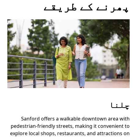
پھرنے کے طریقے
چلنا
Sanford offers a walkable downtown area with
pedestrian-friendly streets, making it convenient to
explore local shops, restaurants, and attractions on