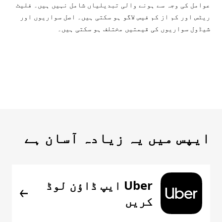
عوامل کی وجہ سے ہونے والی تبدیلیاں شامل نہیں ہیں۔ فلیٹ
ریٹس اور کم از کم فیس لاگو ہو سکتی ہیں۔ اصل سواریوں اور
شیڈول سواریوں کی قیمتیں مختلف ہو سکتی ہیں۔
ایپس میں یہ زیادہ آسان ہے
Uber ایپ ڈاؤن لوڈ
کریں