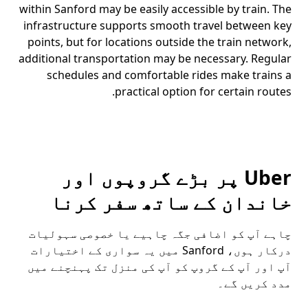
within Sanford may be easily accessible by train. The
infrastructure supports smooth travel between key
points, but for locations outside the train network,
additional transportation may be necessary. Regular
schedules and comfortable rides make trains a
practical option for certain routes.
Uber پر بڑے گروپوں اور
خاندان کے ساتھ سفر کرنا
چاہے آپ کو اضافی جگہ چاہیے یا خصوصی سہولیات
درکار ہوں، Sanford میں یہ سواری کے اختیارات
آپ اور آپ کے گروپ کو آپ کی منزل تک پہنچنے میں
مدد کریں گے۔