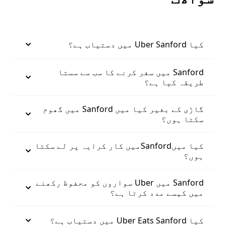
کیا Uber Sanford میں دستیاب ہے؟
Sanford میں سفر کرنے کا سب سے سستا
طریقہ کیا ہے؟
گاڑی کے بغیر کیا میں Sanford میں گھوم
سکتا ہوں؟
کیا میںSanfordمیں کار کرایہ پر لے سکتا
ہوں؟
Sanford میں Uber سواروں کو محفوظ رکھنے
میں کیسے مدد کرتا ہے؟
کیا Uber Eats Sanford میں دستیاب ہے؟