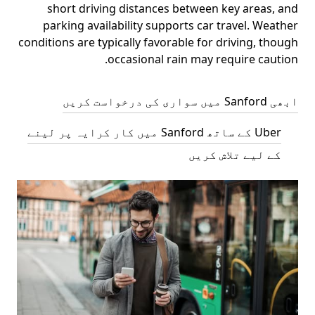
short driving distances between key areas, and
parking availability supports car travel. Weather
conditions are typically favorable for driving, though
occasional rain may require caution.
ابھی Sanford میں سواری کی درخواست کریں
Uber کے ساتھ Sanford میں کار کرایہ پر لینے
کے لیے تلاش کریں