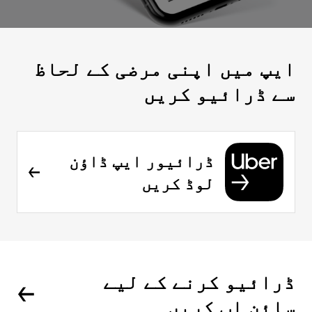
ایپ میں اپنی مرضی کے لحاظ
سے ڈرائیو کریں
ڈرائیور ایپ ڈاؤن
لوڈ کریں
ڈرائیو کرنے کے لیے
سائن اپ کریں