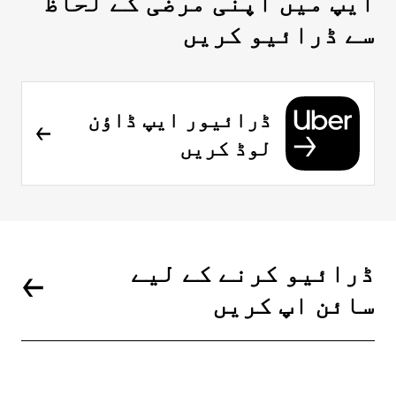
ایپ میں اپنی مرضی کے لحاظ
سے ڈرائیو کریں
ڈرائیور ایپ ڈاؤن
لوڈ کریں
ڈرائیو کرنے کے لیے
سائن اپ کریں