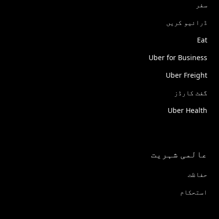
سفر
ڈرائیو کریں
Eat
Uber for Business
Uber Freight
گفٹ کارڈز
Uber Health
عالمی شہریت
حفاظت
استحکام