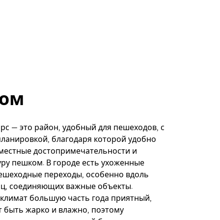
ом
с — это район, удобный для пешеходов, с
ланировкой, благодаря которой удобно
 местные достопримечательности и
ру пешком. В городе есть ухоженные
ешеходные переходы, особенно вдоль
иц, соединяющих важные объекты.
климат большую часть года приятный,
 быть жарко и влажно, поэтому