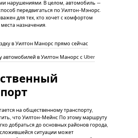
и нарушениями. В целом, автомобиль —
способ передвигаться по Уилтон-Мэнорс.
важен для тех, кто хочет с комфортом
 места назначения.
здку в Уилтон Манорс прямо сейчас
 автомобилей в Уилтон Манорс с Uber
ственный
спорт
агается на общественному транспорту,
тить, что Уилтон-Мейнс По этому маршруту
гко добраться до основных районов города,
 сложившейся ситуации может