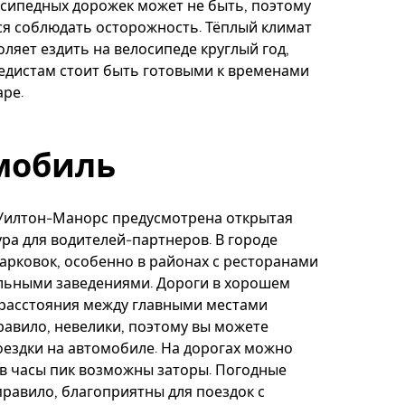
сипедных дорожек может не быть, поэтому
я соблюдать осторожность. Тёплый климат
ляет ездить на велосипеде круглый год,
едистам стоит быть готовыми к временами
ре.
мобиль
 Уилтон-Манорс предусмотрена открытая
ра для водителей-партнеров. В городе
арковок, особенно в районах с ресторанами
льными заведениями. Дороги в хорошем
 расстояния между главными местами
правило, невелики, поэтому вы можете
ездки на автомобиле. На дорогах можно
 в часы пик возможны заторы. Погодные
 правило, благоприятны для поездок с