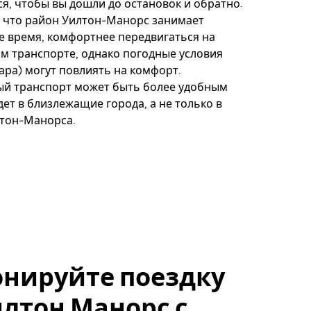
я, чтобы вы дошли до остановок и обратно.
м, что район Уилтон-Манорс занимает
 время, комфортнее передвигаться на
 транспорте, однако погодные условия
ара) могут повлиять на комфорт.
й транспорт может быть более удобным
едет в близлежащие города, а не только в
лтон-Манорса.
онируйте поездку
Уилтон Манорс с