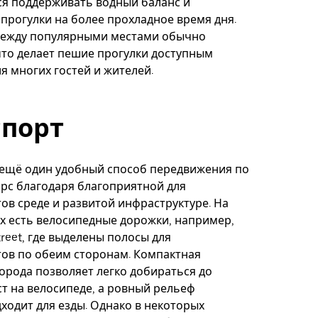
ся поддерживать водный баланс и
прогулки на более прохладное время дня.
между популярными местами обычно
то делает пешие прогулки доступным
я многих гостей и жителей.
спорт
 ещё один удобный способ передвижения по
рс благодаря благоприятной для
ов среде и развитой инфраструктуре. На
х есть велосипедные дорожки, например,
treet, где выделены полосы для
ов по обеим сторонам. Компактная
орода позволяет легко добираться до
т на велосипеде, а ровный рельеф
ходит для езды. Однако в некоторых