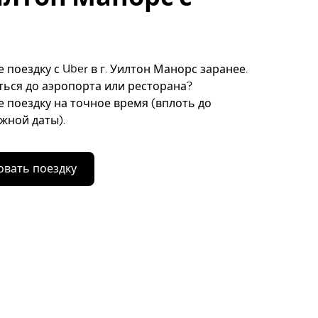
 поездку с Uber в г. Уилтон Манорс заранее.
ься до аэропорта или ресторана?
 поездку на точное время (вплоть до
ужной даты).
вать поездку