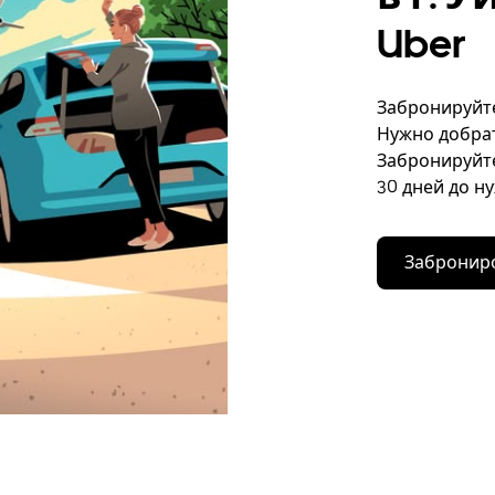
Uber
Забронируйте
Нужно добрат
Забронируйте
30 дней до н
Заброниро